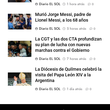
Diario EL SOL
1 hora atrás
0
Murió Jorge Messi, padre de
Lionel Messi, a los 68 años
Diario EL SOL
5 horas atrás
0
La CGT y las dos CTA profundizan
su plan de lucha con nuevas
marchas contra el Gobierno
Diario EL SOL
7 horas atrás
0
La Diócesis de Quilmes celebró la
visita del Papa León XIV a la
Argentina
Diario EL SOL
1 día atrás
0