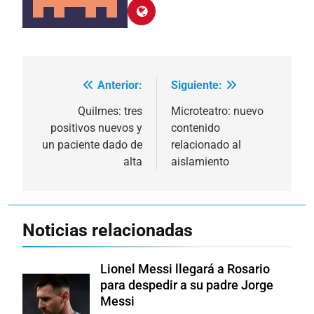
Anterior:
Siguiente:
Navegación
de
Quilmes: tres
Microteatro: nuevo
positivos nuevos y
contenido
entradas
un paciente dado de
relacionado al
alta
aislamiento
Noticias relacionadas
Lionel Messi llegará a Rosario
para despedir a su padre Jorge
Messi