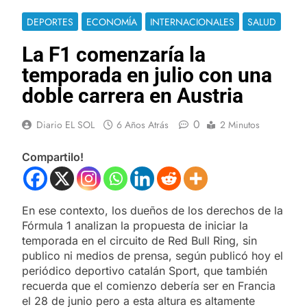
DEPORTES
ECONOMÍA
INTERNACIONALES
SALUD
La F1 comenzaría la
temporada en julio con una
doble carrera en Austria
0
Diario EL SOL
6 Años Atrás
2 Minutos
Compartilo!
En ese contexto, los dueños de los derechos de la
Fórmula 1 analizan la propuesta de iniciar la
temporada en el circuito de Red Bull Ring, sin
publico ni medios de prensa, según publicó hoy el
periódico deportivo catalán Sport, que también
recuerda que el comienzo debería ser en Francia
el 28 de junio pero a esta altura es altamente