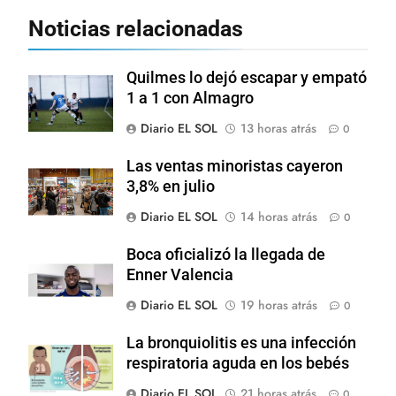
Noticias relacionadas
Quilmes lo dejó escapar y empató
1 a 1 con Almagro
Diario EL SOL
13 horas atrás
0
Las ventas minoristas cayeron
3,8% en julio
Diario EL SOL
14 horas atrás
0
Boca oficializó la llegada de
Enner Valencia
Diario EL SOL
19 horas atrás
0
La bronquiolitis es una infección
respiratoria aguda en los bebés
Diario EL SOL
21 horas atrás
0