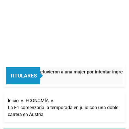
Quilmes: detuvieron a una mujer por intentar ingresar 
TITULARES
11 Horas Atrás
Inicio
ECONOMÍA
La F1 comenzaría la temporada en julio con una doble
carrera en Austria