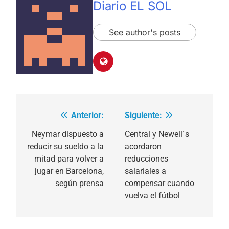
Diario EL SOL
See author's posts
Anterior:
Siguiente:
Navegación
de
Neymar dispuesto a
Central y Newell´s
reducir su sueldo a la
acordaron
entradas
mitad para volver a
reducciones
jugar en Barcelona,
salariales a
según prensa
compensar cuando
vuelva el fútbol