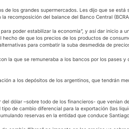
vos de los grandes supermercados. Les dijo que se está s
en la recomposición del balance del Banco Central (BCRA
d para poder estabilizar la economía”, y así dar inicio a 
el hecho de que los precios de los productos de consum
alternativas para combatir la suba desmedida de precios
on la que se remuneraba a los bancos por los pases y q
ción a los depósitos de los argentinos, que tendrán men
or del dólar –sobre todo de los financieros- que venían 
al tipo de cambio diferencial para la exportación (las l
acumulando reservas en la entidad que conduce Santiago 