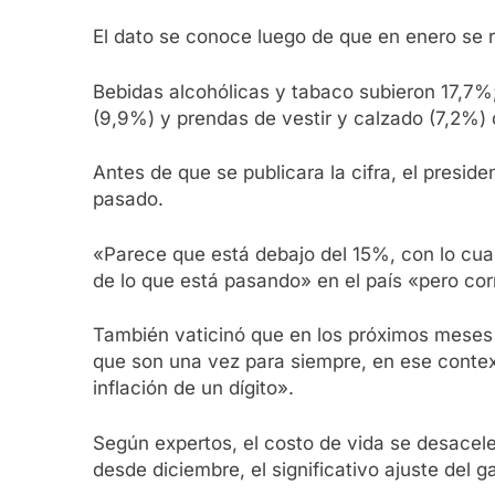
El dato se conoce luego de que en enero se 
Bebidas alcohólicas y tabaco subieron 17,7%;
(9,9%) y prendas de vestir y calzado (7,2%)
Antes de que se publicara la cifra, el presid
pasado.
«Parece que está debajo del 15%, con lo cua
de lo que está pasando» en el país «pero corr
También vaticinó que en los próximos meses la
que son una vez para siempre, en ese context
inflación de un dígito».
Según expertos, el costo de vida se desaceler
desde diciembre, el significativo ajuste del 