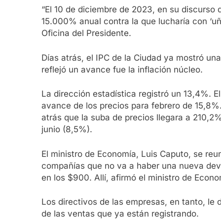
“El 10 de diciembre de 2023, en su discurso d
15.000% anual contra la que lucharía con ‘uñ
Oficina del Presidente.
Días atrás, el IPC de la Ciudad ya mostró un
reflejó un avance fue la inflación núcleo.
La dirección estadística registró un 13,4%. 
avance de los precios para febrero de 15,8%
atrás que la suba de precios llegara a 210,2%
junio (8,5%).
El ministro de Economía, Luis Caputo, se reu
compañías que no va a haber una nueva devalu
en los $900. Allí, afirmó el ministro de Econo
Los directivos de las empresas, en tanto, le 
de las ventas que ya están registrando.