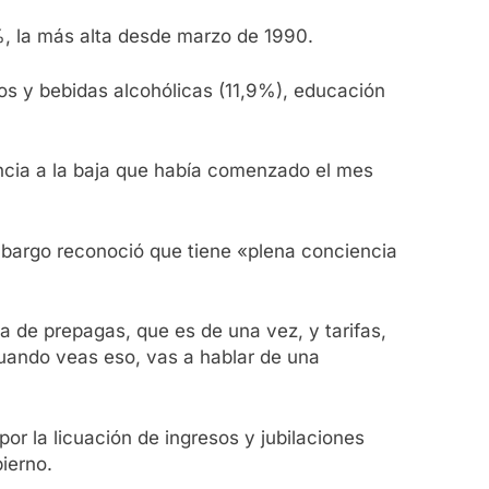
%, la más alta desde marzo de 1990.
tos y bebidas alcohólicas (11,9%), educación
dencia a la baja que había comenzado el mes
mbargo reconoció que tiene «plena conciencia
ba de prepagas, que es de una vez, y tarifas,
cuando veas eso, vas a hablar de una
or la licuación de ingresos y jubilaciones
bierno.