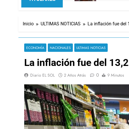
Inicio
ULTIMAS NOTICIAS
La inflación fue del
ECONOMÍA
NACIONALES
ULTIMAS NOTICIAS
La inflación fue del 13
0
Diario EL SOL
2 Años Atrás
9 Minutos