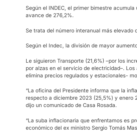
Según el INDEC, el primer bimestre acumula u
avance de 276,2%.
Se trata del número interanual más elevado 
Según el Indec, la división de mayor aumento
Le siguieron Transporte (21,6%) –por los inc
por alzas en el servicio de electricidad–. Lo
elimina precios regulados y estacionales- m
“La oficina del Presidente informa que la in
respecto a diciembre 2023 (25,5%) y enero 20
dijo un comunicado de Casa Rosada.
“La suba inflacionaria que enfrentamos es pr
económico del ex ministro Sergio Tomás Mas