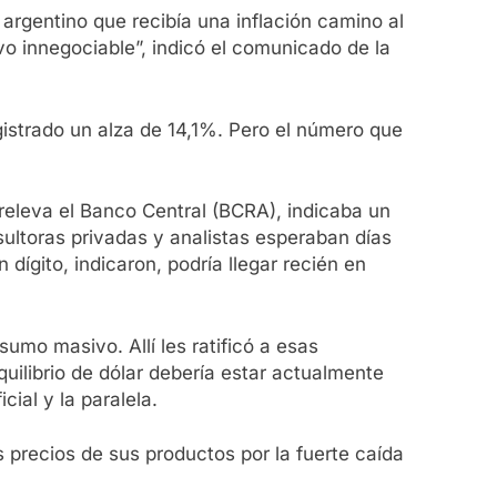
 argentino que recibía una inflación camino al
vo innegociable”, indicó el comunicado de la
gistrado un alza de 14,1%. Pero el número que
releva el Banco Central (BCRA), indicaba un
ultoras privadas y analistas esperaban días
dígito, indicaron, podría llegar recién en
mo masivo. Allí les ratificó a esas
ilibrio de dólar debería estar actualmente
cial y la paralela.
s precios de sus productos por la fuerte caída