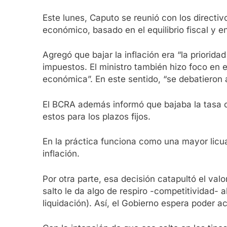
Este lunes, Caputo se reunió con los directi
económico, basado en el equilibrio fiscal y 
Agregó que bajar la inflación era “la priorida
impuestos. El ministro también hizo foco en 
económica”. En este sentido, “se debatieron 
El BCRA además informó que bajaba la tasa c
estos para los plazos fijos.
En la práctica funciona como una mayor licua
inflación.
Por otra parte, esa decisión catapultó el val
salto le da algo de respiro -competitividad- 
liquidación). Así, el Gobierno espera poder 