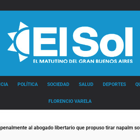
Diario EL SOL
CIA
POLÍTICA
SOCIEDAD
SALUD
DEPORTES
Q
FLORENCIO VARELA
 libertario que propuso tirar napalm sobre el Gran Buenos A