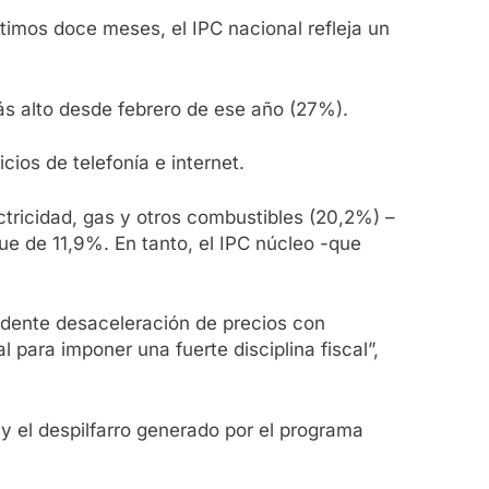
timos doce meses, el IPC nacional refleja un
ás alto desde febrero de ese año (27%).
ios de telefonía e internet.
ctricidad, gas y otros combustibles (20,2%) –
fue de 11,9%. En tanto, el IPC núcleo -que
undente desaceleración de precios con
para imponer una fuerte disciplina fiscal”,
y el despilfarro generado por el programa