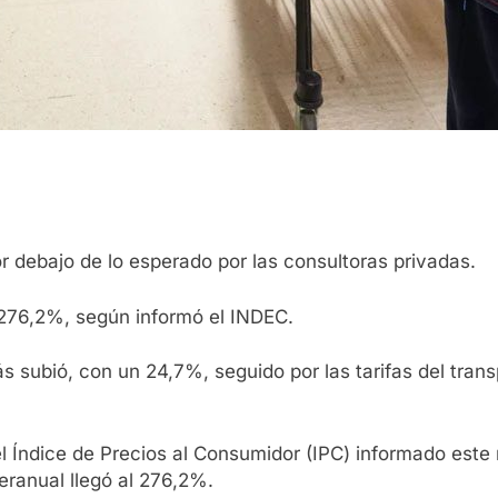
r debajo de lo esperado por las consultoras privadas.
 276,2%, según informó el INDEC.
 subió, con un 24,7%, seguido por las tarifas del transp
l Índice de Precios al Consumidor (IPC) informado este 
eranual llegó al 276,2%.