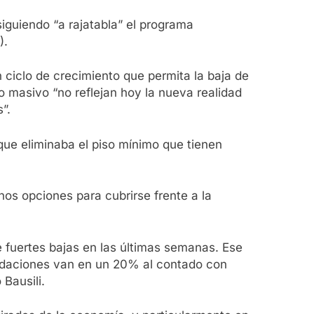
iguiendo “a rajatabla” el programa
).
un ciclo de crecimiento que permita la baja de
o masivo “no reflejan hoy la nueva realidad
”.
ue eliminaba el piso mínimo que tienen
os opciones para cubrirse frente a la
de fuertes bajas en las últimas semanas. Ese
iquidaciones van en un 20% al contado con
Bausili.