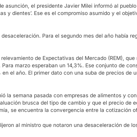
e asunción, el presidente Javier Milei informó al pueblo
as y dientes’. Ese es el compromiso asumido y el objeti
a desaceleración. Para el segundo mes del año había re
El relevamiento de Expectativas del Mercado (REM), que 
. Para marzo esperaban un 14,3%. Ese conjunto de cons
 en el año. El primer dato con una suba de precios de un 
nió la semana pasada con empresas de alimentos y consu
ación brusca del tipo de cambio y que el precio de equ
mía, se encuentra la convergencia entre la cotización ofi
dijeron al ministro que notaron una desaceleración de lo