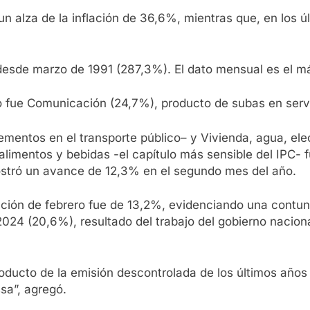
n alza de la inflación de 36,6%, mientras que, en los úl
desde marzo de 1991 (287,3%). El dato mensual es el m
 fue Comunicación (24,7%), producto de subas en servic
rementos en el transporte público– y Vivienda, agua, ele
s alimentos y bebidas -el capítulo más sensible del IPC- 
ostró un avance de 12,3% en el segundo mes del año.
flación de febrero fue de 13,2%, evidenciando una cont
24 (20,6%), resultado del trabajo del gobierno nacional 
oducto de la emisión descontrolada de los últimos años 
sa”, agregó.