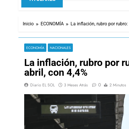
Inicio
ECONOMÍA
La inflación, rubro por rubro
ECONOMÍA
NACIONALES
La inflación, rubro por 
abril, con 4,4%
0
Diario EL SOL
3 Meses Atrás
2 Minutos