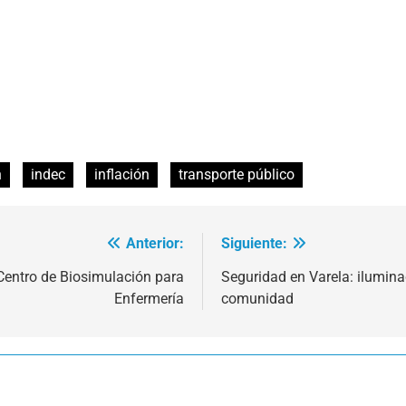
n
indec
inflación
transporte público
Anterior:
Siguiente:
Centro de Biosimulación para
Seguridad en Varela: ilumina
Enfermería
comunidad