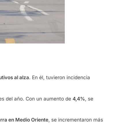
tivos al alza
. En él, tuvieron incidencia
mes del año. Con un aumento de
4,4%
, se
rra en Medio Oriente
, se incrementaron más