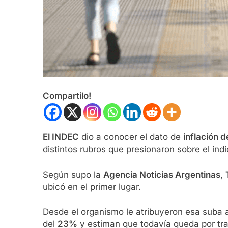
Compartilo!
El INDEC
dio a conocer el dato de
inflación d
distintos rubros que presionaron sobre el índi
Según supo la
Agencia Noticias Argentinas
,
ubicó en el primer lugar.
Desde el organismo le atribuyeron esa suba 
del
23%
y estiman que todavía queda por tr