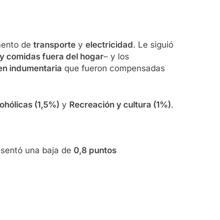
mento de
transporte
y
electricidad
. Le siguió
y comidas fuera del hogar
– y los
en indumentaria
que fueron compensadas
ohólicas (1,5%)
y
Recreación y cultura (1%)
.
resentó una baja de
0,8 puntos