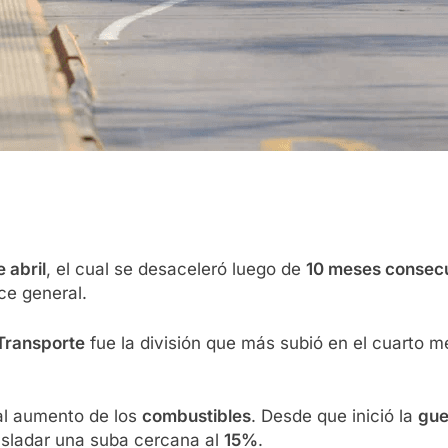
e abril
, el cual se desaceleró luego de
10 meses consecu
ce general.
Transporte
fue la división que más subió en el cuarto 
al aumento de los
combustibles
. Desde que inició la
gue
asladar una suba cercana al
15%
.