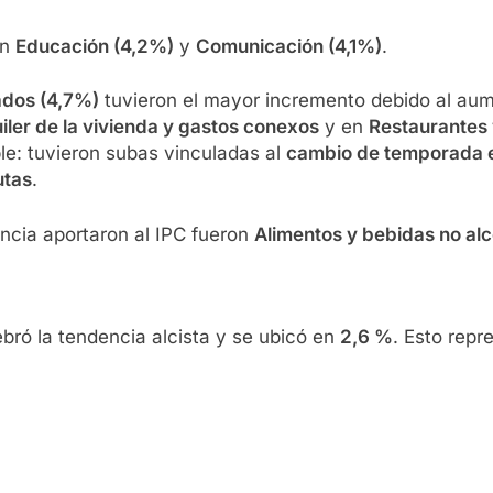
on
Educación (4,2%)
y
Comunicación (4,1%)
.
dos (4,7%)
tuvieron el mayor incremento debido al au
iler de la vivienda y gastos conexos
y en
Restaurantes 
le: tuvieron subas vinculadas al
cambio de temporada 
utas
.
encia aportaron al IPC fueron
Alimentos y bebidas no alc
bró la tendencia alcista y se ubicó en
2,6 %
. Esto rep