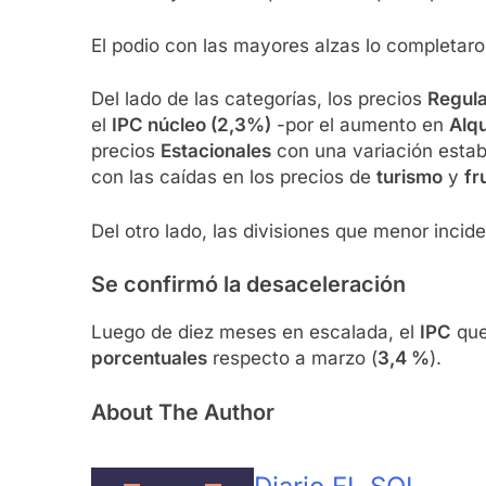
El podio con las mayores alzas lo completar
Del lado de las categorías, los precios
Regula
el
IPC núcleo (2,3%)
-por el aumento en
Alqu
precios
Estacionales
con una variación estab
con las caídas en los precios de
turismo
y
fr
Del otro lado, las divisiones que menor incid
Se confirmó la desaceleración
Luego de diez meses en escalada, el
IPC
que
porcentuales
respecto a marzo (
3,4 %
).
About The Author