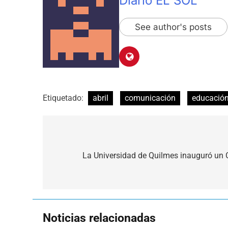
Diario EL SOL
See author's posts
Etiquetado:
abril
comunicación
educació
Navegación
de
La Universidad de Quilmes inauguró un 
entradas
Noticias relacionadas