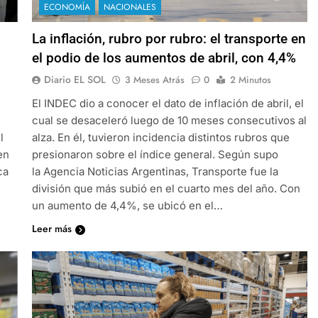
ECONOMÍA
NACIONALES
La inflación, rubro por rubro: el transporte en
el podio de los aumentos de abril, con 4,4%
Diario EL SOL
3 Meses Atrás
0
2 Minutos
El INDEC dio a conocer el dato de inflación de abril, el
cual se desaceleró luego de 10 meses consecutivos al
l
alza. En él, tuvieron incidencia distintos rubros que
en
presionaron sobre el índice general. Según supo
ca
la Agencia Noticias Argentinas, Transporte fue la
división que más subió en el cuarto mes del año. Con
un aumento de 4,4%, se ubicó en el…
Leer más