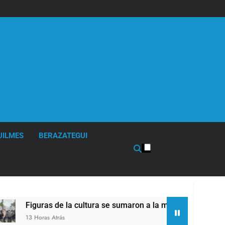
UILMES
BERAZATEGUI
 sumaron a la marcha frente al Congreso contra la Ley de Prop