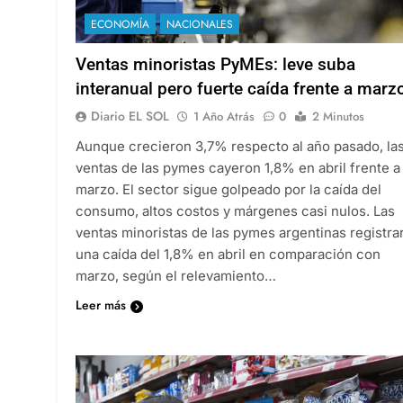
ECONOMÍA
NACIONALES
Ventas minoristas PyMEs: leve suba
interanual pero fuerte caída frente a marz
Diario EL SOL
1 Año Atrás
0
2 Minutos
Aunque crecieron 3,7% respecto al año pasado, la
ventas de las pymes cayeron 1,8% en abril frente a
marzo. El sector sigue golpeado por la caída del
consumo, altos costos y márgenes casi nulos. Las
ventas minoristas de las pymes argentinas registra
una caída del 1,8% en abril en comparación con
marzo, según el relevamiento…
Leer más