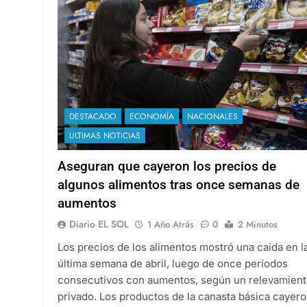
DESTACADO
ECONOMÍA
NACIONALES
ULTIMAS NOTICIAS
Aseguran que cayeron los precios de
algunos alimentos tras once semanas de
aumentos
Diario EL SOL
1 Año Atrás
0
2 Minutos
Los precios de los alimentos mostró una caída en l
última semana de abril, luego de once períodos
consecutivos con aumentos, según un relevamien
privado. Los productos de la canasta básica cayer