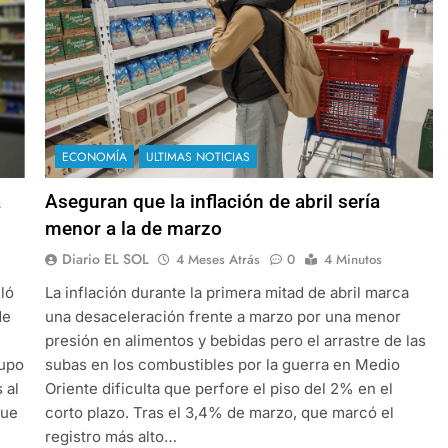
ECONOMÍA
ULTIMAS NOTICIAS
a
Aseguran que la inflación de abril sería
menor a la de marzo
Diario EL SOL
4 Meses Atrás
0
4 Minutos
ló
La inflación durante la primera mitad de abril marca
de
una desaceleración frente a marzo por una menor
presión en alimentos y bebidas pero el arrastre de las
supo
subas en los combustibles por la guerra en Medio
 al
Oriente dificulta que perfore el piso del 2% en el
que
corto plazo. Tras el 3,4% de marzo, que marcó el
registro más alto…