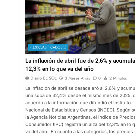
{:ES}CLASIFICADOS{:}
La inflación de abril fue de 2,6% y acumul
12,3% en lo que va del año
Diario EL SOL
3 Meses Atrás
0
2 Minutos
La inflación de abril se desaceleró al 2,6% y acumu
una suba de 32,4% desde el mismo mes de 2025, 
acuerdo a la información que difundió el Instituto
Nacional de Estadística y Censos (INDEC). Según 
la Agencia Noticias Argentinas, el Índice de Precios
Consumidor (IPC) registra un alza del 12,3% en lo 
va del año. En cuanto a las categorías, los precios