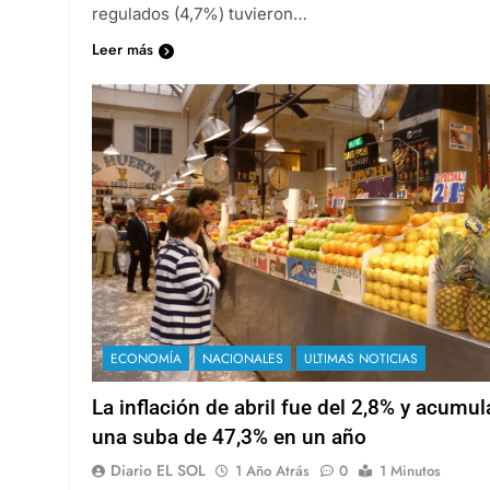
regulados (4,7%) tuvieron…
Leer más
ECONOMÍA
NACIONALES
ULTIMAS NOTICIAS
La inflación de abril fue del 2,8% y acumul
una suba de 47,3% en un año
Diario EL SOL
1 Año Atrás
0
1 Minutos