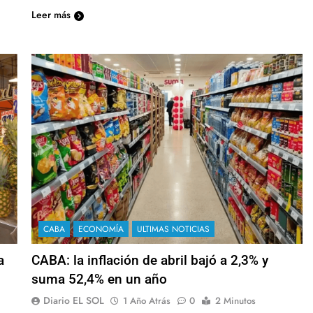
Leer más
CABA
ECONOMÍA
ULTIMAS NOTICIAS
a
CABA: la inflación de abril bajó a 2,3% y
suma 52,4% en un año
Diario EL SOL
1 Año Atrás
0
2 Minutos