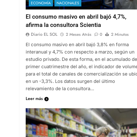
ECONOMÍA
NACIONALES
El consumo masivo en abril bajó 4,7%,
afirma la consultora Scientia
Diario EL SOL
2 Meses Atrás
0
2 Minutos
El consumo masivo en abril bajó 3,8% en forma
interanual y 4,7% con respecto a marzo, según un
estudio privado. De esta forma, en el acumulado de
primer cuatrimestre del año, el indicador de volum
para el total de canales de comercialización se ubi
en un -3,3%. Los datos surgen del último
relevamiento de la consultora…
Leer más