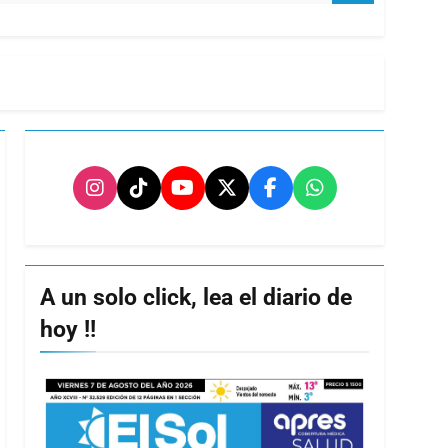
A un solo click, lea el diario de
hoy !!