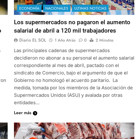
ECONOMÍA
NACIONALES
ULTIMAS NOTICIAS
Los supermercados no pagaron el aumento
o
salarial de abril a 120 mil trabajadores
Diario EL SOL
1 Año Atrás
0
2 Minutos
s
Las principales cadenas de supermercados
decidieron no abonar a su personal el aumento salarial
correspondiente al mes de abril, pactado con el
sindicato de Comercio, bajo el argumento de que el
ron
Gobierno no homologó el acuerdo paritario. La
medida, tomada por los miembros de la Asociación de
Supermercados Unidos (ASU) y avalada por otras
entidades…
Leer más