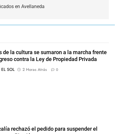
ficados en Avellaneda
s de la cultura se sumaron a la marcha frente
greso contra la Ley de Propiedad Privada
o EL SOL
2 Horas Atrás
0
calía rechazó el pedido para suspender el