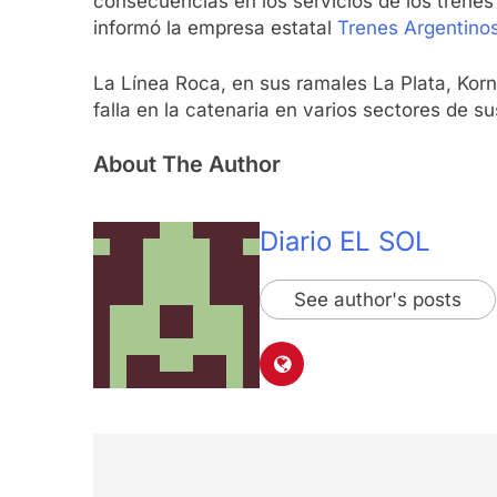
consecuencias en los servicios de los trene
informó la empresa estatal
Trenes Argentino
La Línea Roca, en sus ramales La Plata, Kor
falla en la catenaria en varios sectores de s
About The Author
Diario EL SOL
See author's posts
Navegación