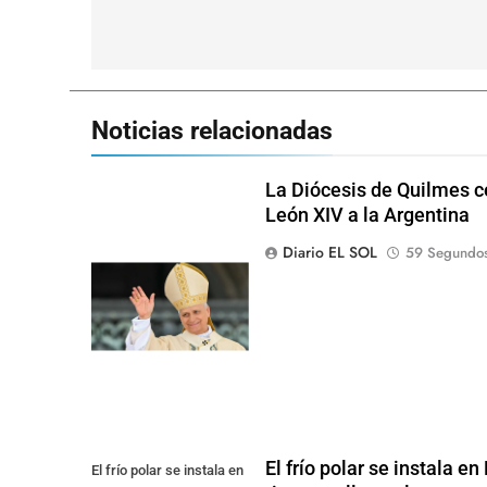
de
entradas
Noticias relacionadas
La Diócesis de Quilmes ce
León XIV a la Argentina
Diario EL SOL
59 Segundos
El frío polar se instala e
El frío polar se instala en