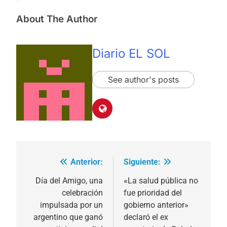
About The Author
Diario EL SOL
See author's posts
Anterior:
Siguiente:
Navegación
de
Día del Amigo, una
«La salud pública no
celebración
fue prioridad del
entradas
impulsada por un
gobierno anterior»
argentino que ganó
declaró el ex