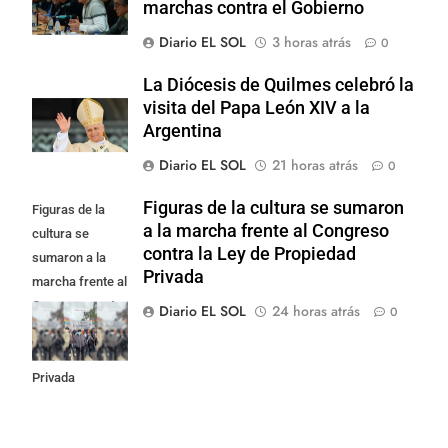
marchas contra el Gobierno
Diario EL SOL
3 horas atrás
0
La Diócesis de Quilmes celebró la
visita del Papa León XIV a la
Argentina
Diario EL SOL
21 horas atrás
0
Figuras de la cultura se sumaron
Figuras de la
a la marcha frente al Congreso
cultura se
contra la Ley de Propiedad
sumaron a la
Privada
marcha frente al
Congreso contra
Diario EL SOL
24 horas atrás
0
la Ley de
Propiedad
Privada