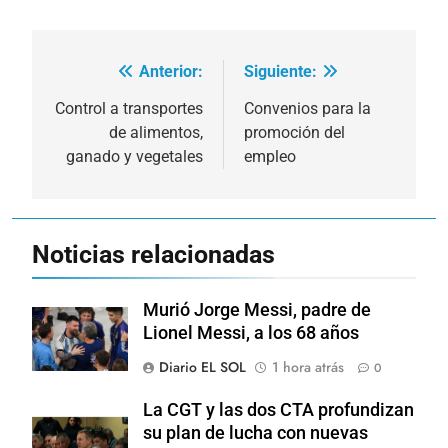
Anterior:
Siguiente:
Navegación
de
Control a transportes
Convenios para la
de alimentos,
promoción del
entradas
ganado y vegetales
empleo
Noticias relacionadas
Murió Jorge Messi, padre de
Lionel Messi, a los 68 años
Diario EL SOL
1 hora atrás
0
La CGT y las dos CTA profundizan
su plan de lucha con nuevas