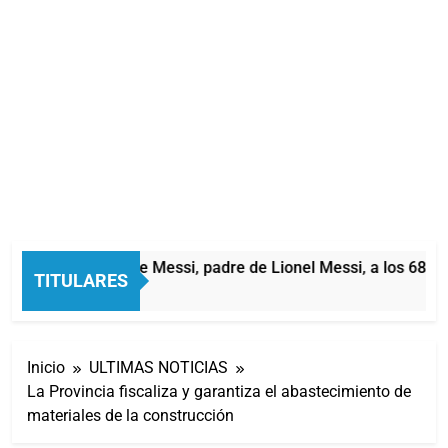
Murió Jorge Messi, padre de Lionel Messi, a los 68 añ
TITULARES
1 Hora Atrás
Inicio
ULTIMAS NOTICIAS
La Provincia fiscaliza y garantiza el abastecimiento de
materiales de la construcción