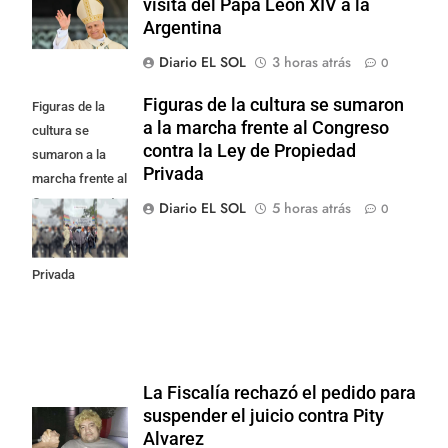
visita del Papa León XIV a la
Argentina
Diario EL SOL
3 horas atrás
0
Figuras de la cultura se sumaron
Figuras de la
a la marcha frente al Congreso
cultura se
contra la Ley de Propiedad
sumaron a la
Privada
marcha frente al
Congreso contra
Diario EL SOL
5 horas atrás
0
la Ley de
Propiedad
Privada
La Fiscalía rechazó el pedido para
suspender el juicio contra Pity
Alvarez