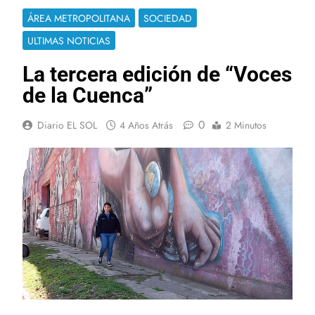
ÁREA METROPOLITANA
SOCIEDAD
ULTIMAS NOTICIAS
La tercera edición de “Voces
de la Cuenca”
0
Diario EL SOL
4 Años Atrás
2 Minutos