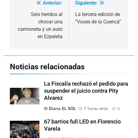
Anterior:
Siguiente:
Navegación
de
Seis heridos al
La tercera edición de
chocar una
“Voces de la Cuenca”
entradas
camioneta y un auto
en Ezpeleta
Noticias relacionadas
La Fiscalía rechazó el pedido para
suspender el juicio contra Pity
Alvarez
Diario EL SOL
7 horas atrás
0
67 barrios full LED en Florencio
Varela