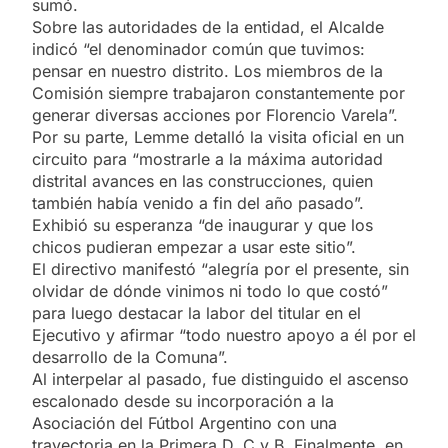
sumó.
Sobre las autoridades de la entidad, el Alcalde
indicó “el denominador común que tuvimos:
pensar en nuestro distrito. Los miembros de la
Comisión siempre trabajaron constantemente por
generar diversas acciones por Florencio Varela”.
Por su parte, Lemme detalló la visita oficial en un
circuito para “mostrarle a la máxima autoridad
distrital avances en las construcciones, quien
también había venido a fin del año pasado”.
Exhibió su esperanza “de inaugurar y que los
chicos pudieran empezar a usar este sitio”.
El directivo manifestó “alegría por el presente, sin
olvidar de dónde vinimos ni todo lo que costó”
para luego destacar la labor del titular en el
Ejecutivo y afirmar “todo nuestro apoyo a él por el
desarrollo de la Comuna”.
Al interpelar al pasado, fue distinguido el ascenso
escalonado desde su incorporación a la
Asociación del Fútbol Argentino con una
trayectoria en la Primera D, C y B. Finalmente, en