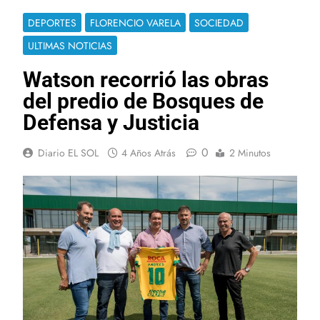
DEPORTES
FLORENCIO VARELA
SOCIEDAD
ULTIMAS NOTICIAS
Watson recorrió las obras
del predio de Bosques de
Defensa y Justicia
0
Diario EL SOL
4 Años Atrás
2 Minutos