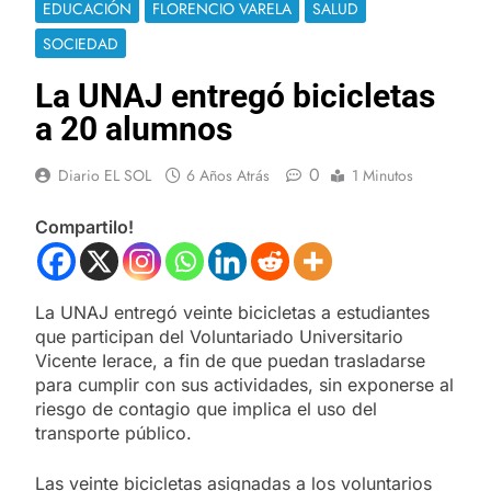
EDUCACIÓN
FLORENCIO VARELA
SALUD
SOCIEDAD
La UNAJ entregó bicicletas
a 20 alumnos
0
Diario EL SOL
6 Años Atrás
1 Minutos
Compartilo!
La UNAJ entregó veinte bicicletas a estudiantes
que participan del Voluntariado Universitario
Vicente Ierace, a fin de que puedan trasladarse
para cumplir con sus actividades, sin exponerse al
riesgo de contagio que implica el uso del
transporte público.
Las veinte bicicletas asignadas a los voluntarios