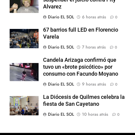
Alvarez
Diario EL SOL
6 horas atrás
0
67 barrios full LED en Florencio
Varela
Diario EL SOL
7 horas atrás
0
Candela Arizaga confirmó que
tuvo un «brote psicótico» por
consumo con Facundo Moyano
Diario EL SOL
9 horas atrás
0
La Diócesis de Quilmes celebra la
fiesta de San Cayetano
Diario EL SOL
10 horas atrás
0