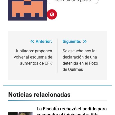
Anterior:
Siguiente:
Navegación
de
Jubilados: proponen
Se escucha hoy la
volver al esquema de
declaración de una
entradas
aumentos de CFK
detenida en el Pozo
de Quilmes
Noticias relacionadas
La Fiscalía rechazó el pedido para
suspender el juicio contra Pity