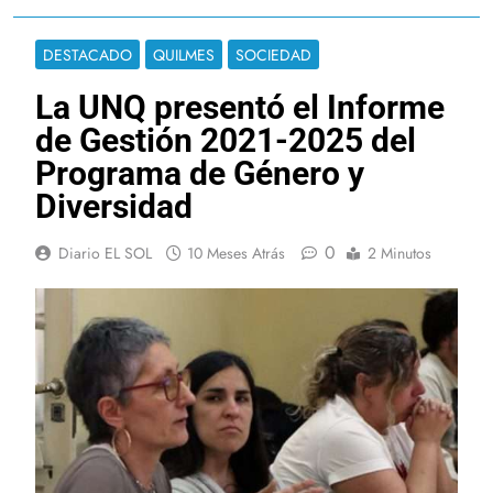
DESTACADO
QUILMES
SOCIEDAD
La UNQ presentó el Informe
de Gestión 2021-2025 del
Programa de Género y
Diversidad
0
Diario EL SOL
10 Meses Atrás
2 Minutos