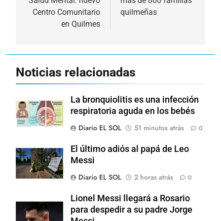
Salud Mental: nuevo
más de 800 familias
Centro Comunitario
quilmeñas
en Quilmes
Noticias relacionadas
La bronquiolitis es una infección
respiratoria aguda en los bebés
Diario EL SOL
51 minutos atrás
0
El último adiós al papá de Leo
Messi
Diario EL SOL
2 horas atrás
0
Lionel Messi llegará a Rosario
para despedir a su padre Jorge
Messi