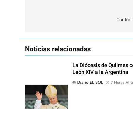
Navegación
de
Control
entradas
Noticias relacionadas
La Diócesis de Quilmes ce
León XIV a la Argentina
Diario EL SOL
7 Horas Atrá