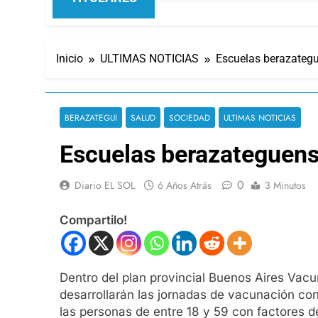
Inicio
ULTIMAS NOTICIAS
Escuelas berazategu
BERAZATEGUI
SALUD
SOCIEDAD
ULTIMAS NOTICIAS
Escuelas berazateguens
0
Diario EL SOL
6 Años Atrás
3 Minutos
Compartilo!
Dentro del plan provincial Buenos Aires Vac
desarrollarán las jornadas de vacunación con
las personas de entre 18 y 59 con factores d