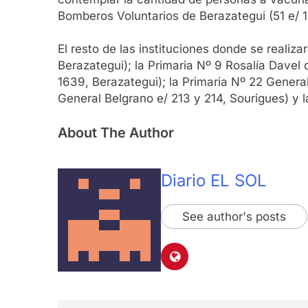
Bomberos Voluntarios de Berazategui (51 e/ 
El resto de las instituciones donde se realiz
Berazategui); la Primaria Nº 9 Rosalía Davel
1639, Berazategui); la Primaria Nº 22 Genera
General Belgrano e/ 213 y 214, Sourigues) y 
About The Author
Diario EL SOL
See author's posts