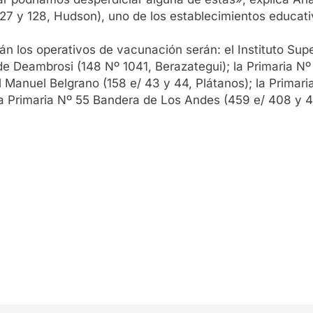
127 y 128, Hudson), uno de los establecimientos educat
arán los operativos de vacunación serán: el Instituto Su
 de Deambrosi (148 Nº 1041, Berazategui); la Primaria 
l Manuel Belgrano (158 e/ 43 y 44, Plátanos); la Primar
la Primaria Nº 55 Bandera de Los Andes (459 e/ 408 y 4