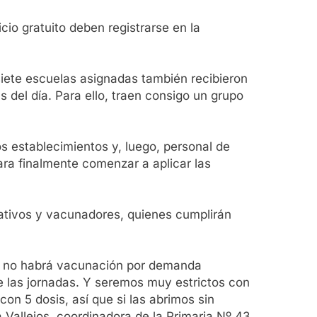
io gratuito deben registrarse en la
siete escuelas asignadas también recibieron
del día. Para ello, traen consigo un grupo
s establecimientos y, luego, personal de
ara finalmente comenzar a aplicar las
trativos y vacunadores, quienes cumplirán
e no habrá vacunación por demanda
 las jornadas. Y seremos muy estrictos con
n 5 dosis, así que si las abrimos sin
Vallejos, coordinadora de la Primaria Nº 43