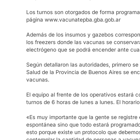
Los turnos son otorgados de forma programada
página www.vacunatepba.gba.gob.ar
Además de los insumos y gazebos correspondi
los freezers donde las vacunas se conservará
electrógeno que se podrá encender ante cual
Según detallaron las autoridades, primero se
Salud de la Provincia de Buenos Aires se enc
vacunas.
El equipo al frente de los operativos estará 
turnos de 6 horas de lunes a lunes. El horari
«Es muy importante que la gente se registr
espontánea sino que todo estará programado 
esto porque existe un protocolo que debemos 
contemplar la cantidad de personas a vacunar