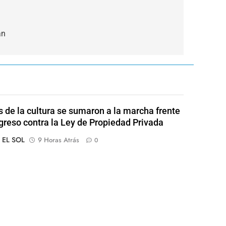
an
s de la cultura se sumaron a la marcha frente
greso contra la Ley de Propiedad Privada
o EL SOL
9 Horas Atrás
0