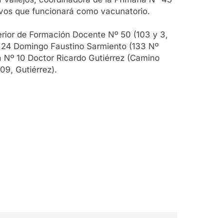
ivos que funcionará como vacunatorio.
perior de Formación Docente Nº 50 (103 y 3,
Nº 24 Domingo Faustino Sarmiento (133 Nº
ia Nº 10 Doctor Ricardo Gutiérrez (Camino
09, Gutiérrez).