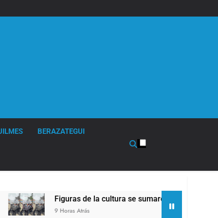
UILMES
BERAZATEGUI
Figuras de la cultura se sumaron a la marcha frente al
9 Horas Atrás