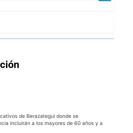
ación
ucativos de Berazategui donde se
ncia incluirán a los mayores de 60 años y a