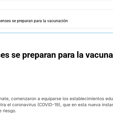
enses se preparan para la vacunación
es se preparan para la vacun
unate, comenzaron a equiparse los establecimientos ed
tra el coronavirus (COVID-19), que en esta nueva insta
e riesgo.