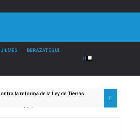
UILMES
BERAZATEGUI
ontra la reforma de la Ley de Tierras
rta meteorológica