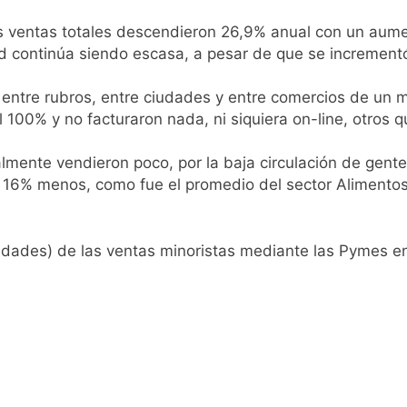
as ventas totales descendieron 26,9% anual con un aum
ad continúa siendo escasa, a pesar de que se increment
entre rubros, entre ciudades y entre comercios de un m
 100% y no facturaron nada, ni siquiera on-line, otros 
lmente vendieron poco, por la baja circulación de gente 
 16% menos, como fue el promedio del sector Alimentos 
ntidades) de las ventas minoristas mediante las Pymes 