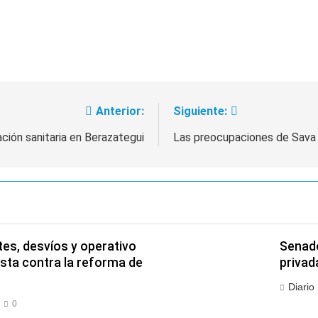
Anterior:
Siguiente:
ación sanitaria en Berazategui
Las preocupaciones de Sava
es, desvíos y operativo
Senado
esta contra la reforma de
privad
Diario
0