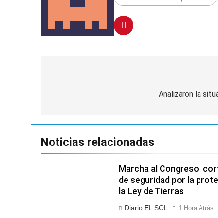
Navegación
de
Analizaron la situ
entradas
Noticias relacionadas
Marcha al Congreso: cort
de seguridad por la prot
la Ley de Tierras
Diario EL SOL
1 Hora Atrás