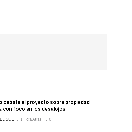
 debate el proyecto sobre propiedad
a con foco en los desalojos
 EL SOL
1 Hora Atrás
0