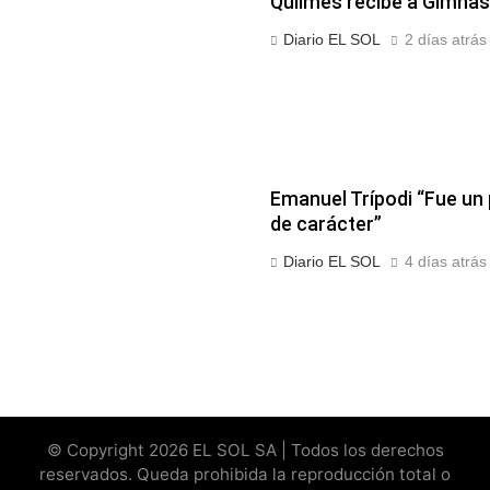
Quilmes recibe a Gimnasi
Diario EL SOL
2 días atrás
Emanuel Trípodi “Fue un
de carácter”
Diario EL SOL
4 días atrás
© Copyright 2026 EL SOL SA | Todos los derechos
reservados. Queda prohibida la reproducción total o