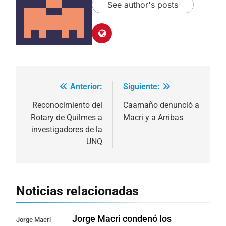
See author's posts
Anterior:
Siguiente:
Navegación
de
Reconocimiento del
Caamaño denunció a
Rotary de Quilmes a
Macri y a Arribas
entradas
investigadores de la
UNQ
Noticias relacionadas
Jorge Macri condenó los
Jorge Macri