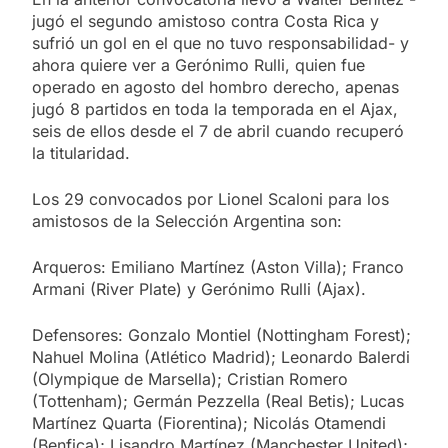
jugó el segundo amistoso contra Costa Rica y
sufrió un gol en el que no tuvo responsabilidad- y
ahora quiere ver a Gerónimo Rulli, quien fue
operado en agosto del hombro derecho, apenas
jugó 8 partidos en toda la temporada en el Ajax,
seis de ellos desde el 7 de abril cuando recuperó
la titularidad.
Los 29 convocados por Lionel Scaloni para los
amistosos de la Selección Argentina son:
Arqueros: Emiliano Martínez (Aston Villa); Franco
Armani (River Plate) y Gerónimo Rulli (Ajax).
Defensores: Gonzalo Montiel (Nottingham Forest);
Nahuel Molina (Atlético Madrid); Leonardo Balerdi
(Olympique de Marsella); Cristian Romero
(Tottenham); Germán Pezzella (Real Betis); Lucas
Martínez Quarta (Fiorentina); Nicolás Otamendi
(Benfica); Lisandro Martínez (Manchester United);