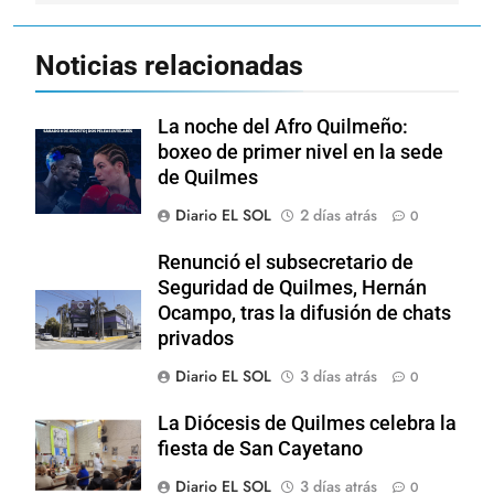
Noticias relacionadas
La noche del Afro Quilmeño:
boxeo de primer nivel en la sede
de Quilmes
Diario EL SOL
2 días atrás
0
Renunció el subsecretario de
Seguridad de Quilmes, Hernán
Ocampo, tras la difusión de chats
privados
Diario EL SOL
3 días atrás
0
La Diócesis de Quilmes celebra la
fiesta de San Cayetano
Diario EL SOL
3 días atrás
0