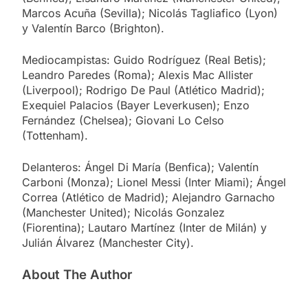
Marcos Acuña (Sevilla); Nicolás Tagliafico (Lyon)
y Valentín Barco (Brighton).
Mediocampistas: Guido Rodríguez (Real Betis);
Leandro Paredes (Roma); Alexis Mac Allister
(Liverpool); Rodrigo De Paul (Atlético Madrid);
Exequiel Palacios (Bayer Leverkusen); Enzo
Fernández (Chelsea); Giovani Lo Celso
(Tottenham).
Delanteros: Ángel Di María (Benfica); Valentín
Carboni (Monza); Lionel Messi (Inter Miami); Ángel
Correa (Atlético de Madrid); Alejandro Garnacho
(Manchester United); Nicolás Gonzalez
(Fiorentina); Lautaro Martínez (Inter de Milán) y
Julián Álvarez (Manchester City).
About The Author