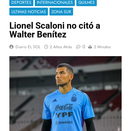
DEPORTES
INTERNACIONALES
QUILMES
ULTIMAS NOTICIAS
ZONA SUR
Lionel Scaloni no citó a
Walter Benítez
0
Diario EL SOL
2 Años Atrás
2 Minutos