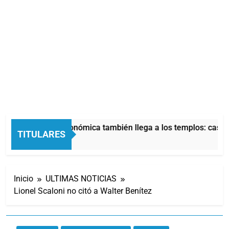
La crisis económica también llega a los templos: casi la
TITULARES
10 Horas Atrás
Inicio
ULTIMAS NOTICIAS
Lionel Scaloni no citó a Walter Benítez