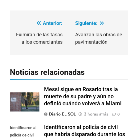
Anterior:
Siguiente:
Navegación
de
Eximirán de las tasas
Avanzan las obras de
a los comerciantes
pavimentación
entradas
Noticias relacionadas
Messi sigue en Rosario tras la
muerte de su padre y aún no
definió cuándo volverá a Miami
Diario EL SOL
3 horas atrás
0
Identificaron al policía de civil
Identificaron al
que habría disparado durante los
policía de civil