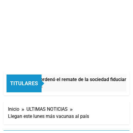
La Justicia ordenó el remate de la sociedad fiduciaria
TITULARES
37 Minutos Atrás
Inicio
ULTIMAS NOTICIAS
Llegan este lunes más vacunas al país