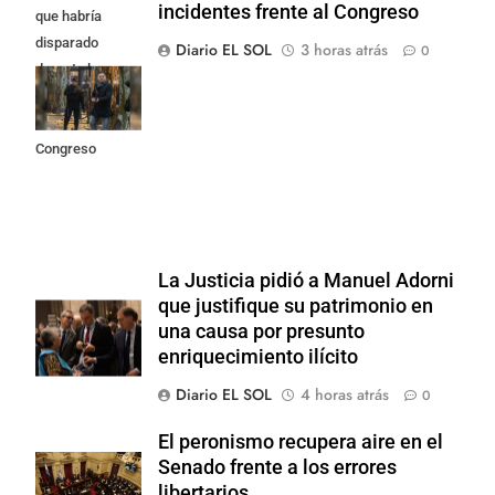
incidentes frente al Congreso
que habría
disparado
Diario EL SOL
3 horas atrás
0
durante los
incidentes
frente al
Congreso
La Justicia pidió a Manuel Adorni
que justifique su patrimonio en
una causa por presunto
enriquecimiento ilícito
Diario EL SOL
4 horas atrás
0
El peronismo recupera aire en el
Senado frente a los errores
libertarios