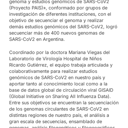
genoma y estudios genómicos de SARS-CoV2
(Proyecto PAIS)», conformado por grupos de
investigación de diferentes instituciones, con el
objetivo de secuenciar el genoma y realizar
demás estudios genómicos del SARS-CoV2, logró
secuenciar más de 400 nuevos genomas de
SARS-CoV2 en Argentina.
Coordinado por la doctora Mariana Viegas del
Laboratorio de Virología Hospital de Niños
Ricardo Gutiérrez, el equipo trabaja articulada y
colaborativamente para realizar estudios
genómicos de SARS-CoV2 en nuestro país y
aportar tanto al conocimiento local como a la
base de datos global de circulación viral GISAID
(Global Initiative on Sharing All Influenza Data).
Entre sus objetivos se encuentran la secuenciación
de los genomas circulantes de SARS-CoV2 en
distintas regiones de nuestro país, el análisis a
gran escala de secuencias, ensamblado de
genomas, análisis filogenéticos y filogeográficos,