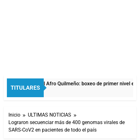
La noche del Afro Quilmeño: boxeo de primer nivel en l
TITULARES
3 Horas Atrás
Inicio
ULTIMAS NOTICIAS
Lograron secuenciar más de 400 genomas virales de
SARS-CoV2 en pacientes de todo el país