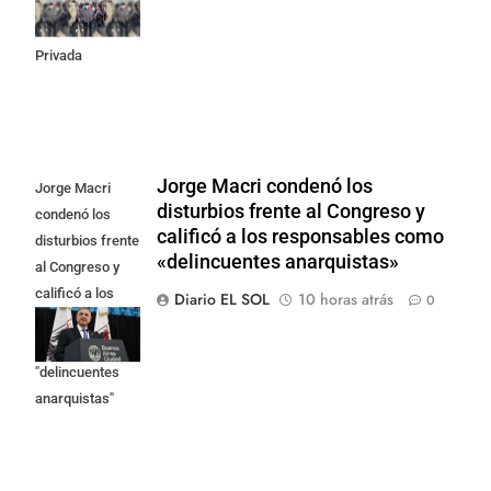
la Ley de
Propiedad
Privada
Jorge Macri condenó los
Jorge Macri
disturbios frente al Congreso y
condenó los
calificó a los responsables como
disturbios frente
«delincuentes anarquistas»
al Congreso y
calificó a los
Diario EL SOL
10 horas atrás
0
responsables
como
"delincuentes
anarquistas"