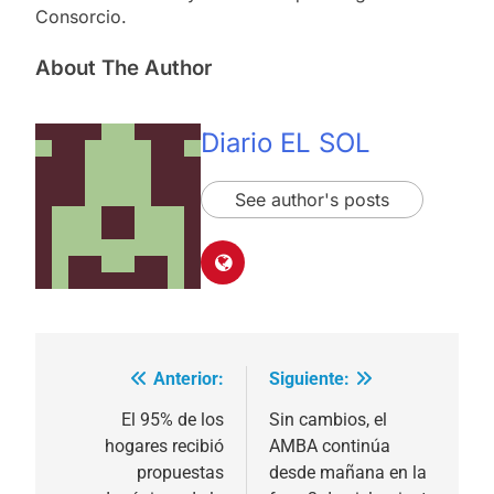
Consorcio.
About The Author
Diario EL SOL
See author's posts
Anterior:
Siguiente:
Navegación
de
El 95% de los
Sin cambios, el
hogares recibió
AMBA continúa
entradas
propuestas
desde mañana en la