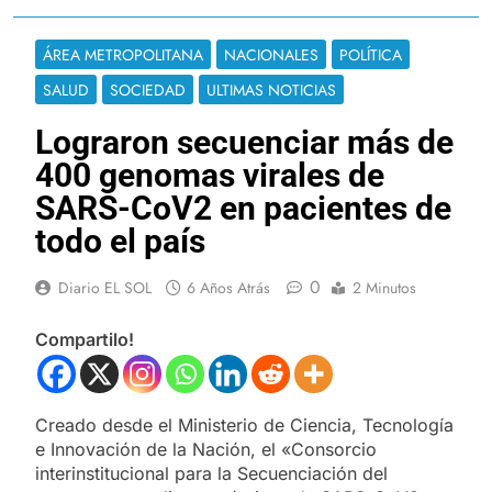
ÁREA METROPOLITANA
NACIONALES
POLÍTICA
SALUD
SOCIEDAD
ULTIMAS NOTICIAS
Lograron secuenciar más de
400 genomas virales de
SARS-CoV2 en pacientes de
todo el país
0
Diario EL SOL
6 Años Atrás
2 Minutos
Compartilo!
Creado desde el Ministerio de Ciencia, Tecnología
e Innovación de la Nación, el «Consorcio
interinstitucional para la Secuenciación del