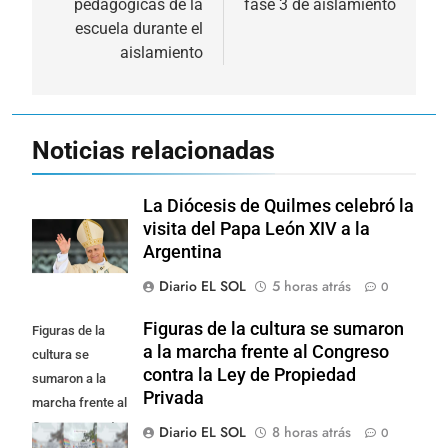
pedagógicas de la
fase 3 de aislamiento
escuela durante el
aislamiento
Noticias relacionadas
La Diócesis de Quilmes celebró la
visita del Papa León XIV a la
Argentina
Diario EL SOL
5 horas atrás
0
Figuras de la cultura se sumaron
Figuras de la
a la marcha frente al Congreso
cultura se
contra la Ley de Propiedad
sumaron a la
Privada
marcha frente al
Congreso contra
Diario EL SOL
8 horas atrás
0