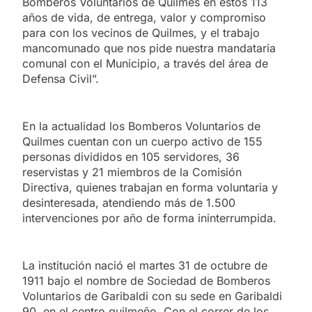
Bomberos Voluntarios de Quilmes en estos 113
años de vida, de entrega, valor y compromiso
para con los vecinos de Quilmes, y el trabajo
mancomunado que nos pide nuestra mandataria
comunal con el Municipio, a través del área de
Defensa Civil”.
En la actualidad los Bomberos Voluntarios de
Quilmes cuentan con un cuerpo activo de 155
personas divididos en 105 servidores, 36
reservistas y 21 miembros de la Comisión
Directiva, quienes trabajan en forma voluntaria y
desinteresada, atendiendo más de 1.500
intervenciones por año de forma ininterrumpida.
La institución nació el martes 31 de octubre de
1911 bajo el nombre de Sociedad de Bomberos
Voluntarios de Garibaldi con su sede en Garibaldi
90, en el centro quilmeño. Con el correr de los