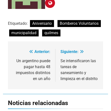
Etiquetado:
Aniversario
Bomberos Voluntarios
municipalidad
quilmes
Anterior:
Siguiente:
Navegación
de
Un argentino puede
Se intensificaron las
pagar hasta 48
tareas de
entradas
impuestos distintos
saneamiento y
en un año
limpieza en el distrito
Noticias relacionadas