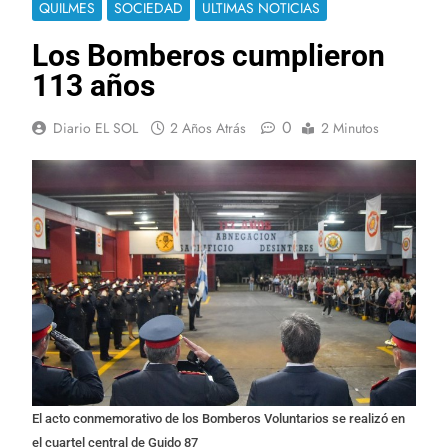
QUILMES
SOCIEDAD
ULTIMAS NOTICIAS
Los Bomberos cumplieron
113 años
0
Diario EL SOL
2 Años Atrás
2 Minutos
El acto conmemorativo de los Bomberos Voluntarios se realizó en
el cuartel central de Guido 87