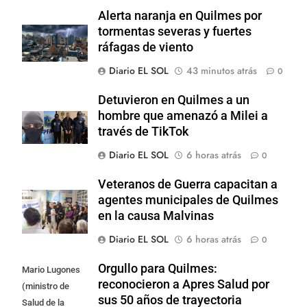
Alerta naranja en Quilmes por
tormentas severas y fuertes
ráfagas de viento
Diario EL SOL
43 minutos atrás
0
Detuvieron en Quilmes a un
hombre que amenazó a Milei a
través de TikTok
Diario EL SOL
6 horas atrás
0
Veteranos de Guerra capacitan a
agentes municipales de Quilmes
en la causa Malvinas
Diario EL SOL
6 horas atrás
0
Orgullo para Quilmes:
Mario Lugones
reconocieron a Apres Salud por
(ministro de
sus 50 años de trayectoria
Salud de la