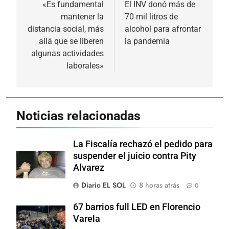
de
«Es fundamental
El INV donó más de
mantener la
70 mil litros de
entradas
distancia social, más
alcohol para afrontar
allá que se liberen
la pandemia
algunas actividades
laborales»
Noticias relacionadas
La Fiscalía rechazó el pedido para
suspender el juicio contra Pity
Alvarez
Diario EL SOL
8 horas atrás
0
67 barrios full LED en Florencio
Varela