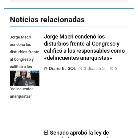
Noticias relacionadas
Jorge Macri condenó los
Jorge Macri
disturbios frente al Congreso y
condenó los
calificó a los responsables como
disturbios frente
«delincuentes anarquistas»
al Congreso y
calificó a los
Diario EL SOL
2 días atrás
0
responsables
como
"delincuentes
anarquistas"
El Senado aprobó la ley de