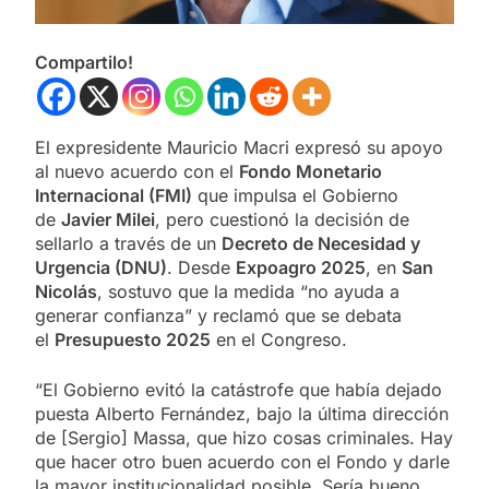
Compartilo!
El expresidente Mauricio Macri expresó su apoyo
al nuevo acuerdo con el
Fondo Monetario
Internacional (FMI)
que impulsa el Gobierno
de
Javier Milei
, pero cuestionó la decisión de
sellarlo a través de un
Decreto de Necesidad y
Urgencia (DNU)
. Desde
Expoagro 2025
, en
San
Nicolás
, sostuvo que la medida “no ayuda a
generar confianza” y reclamó que se debata
el
Presupuesto 2025
en el Congreso.
“El Gobierno evitó la catástrofe que había dejado
puesta Alberto Fernández, bajo la última dirección
de [Sergio] Massa, que hizo cosas criminales. Hay
que hacer otro buen acuerdo con el Fondo y darle
la mayor institucionalidad posible. Sería bueno