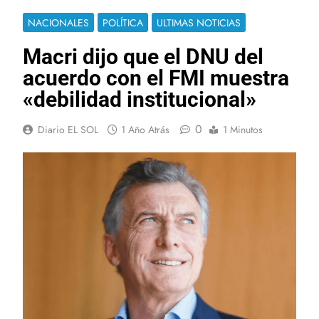
NACIONALES
POLÍTICA
ULTIMAS NOTICIAS
Macri dijo que el DNU del
acuerdo con el FMI muestra
«debilidad institucional»
0
Diario EL SOL
1 Año Atrás
1 Minutos