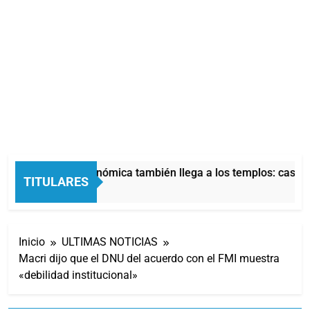
La crisis económica también llega a los templos: casi la
TITULARES
4 Horas Atrás
Inicio
ULTIMAS NOTICIAS
Macri dijo que el DNU del acuerdo con el FMI muestra
«debilidad institucional»