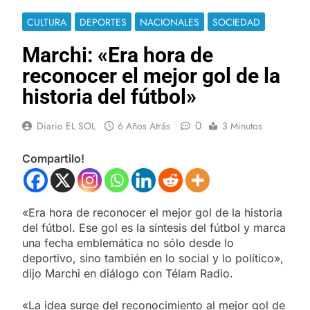
CULTURA
DEPORTES
NACIONALES
SOCIEDAD
Marchi: «Era hora de
reconocer el mejor gol de la
historia del fútbol»
0
Diario EL SOL
6 Años Atrás
3 Minutos
Compartilo!
«Era hora de reconocer el mejor gol de la historia
del fútbol. Ese gol es la síntesis del fútbol y marca
una fecha emblemática no sólo desde lo
deportivo, sino también en lo social y lo político»,
dijo Marchi en diálogo con Télam Radio.
«La idea surge del reconocimiento al mejor gol de