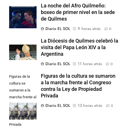
La noche del Afro Quilmeño:
boxeo de primer nivel en la sede
de Quilmes
Diario EL SOL
9 horas atrás
0
La Diócesis de Quilmes celebró la
visita del Papa León XIV a la
Argentina
Diario EL SOL
11 horas atrás
0
Figuras de la cultura se sumaron
Figuras de la
a la marcha frente al Congreso
cultura se
contra la Ley de Propiedad
sumaron a la
Privada
marcha frente al
Congreso contra
Diario EL SOL
13 horas atrás
0
la Ley de
Propiedad
Privada