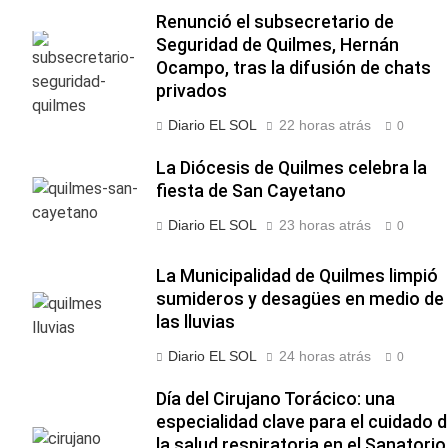
Renunció el subsecretario de
Seguridad de Quilmes, Hernán
Ocampo, tras la difusión de chats
privados
Diario EL SOL
22 horas atrás
0
La Diócesis de Quilmes celebra la
fiesta de San Cayetano
Diario EL SOL
23 horas atrás
0
La Municipalidad de Quilmes limpió
sumideros y desagües en medio de
las lluvias
Diario EL SOL
24 horas atrás
0
Día del Cirujano Torácico: una
especialidad clave para el cuidado 
la salud respiratoria en el Sanatorio