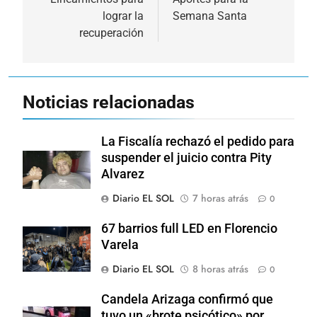
de
lograr la
Semana Santa
entradas
recuperación
Noticias relacionadas
La Fiscalía rechazó el pedido para
suspender el juicio contra Pity
Alvarez
Diario EL SOL
7 horas atrás
0
67 barrios full LED en Florencio
Varela
Diario EL SOL
8 horas atrás
0
Candela Arizaga confirmó que
tuvo un «brote psicótico» por