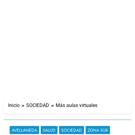
Inicio
SOCIEDAD
Más aulas virtuales
AVELLANEDA
SALUD
SOCIEDAD
ZONA SUR