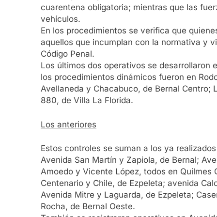
cuarentena obligatoria; mientras que las fue
vehículos.
En los procedimientos se verifica que quiene
aquellos que incumplan con la normativa y v
Código Penal.
Los últimos dos operativos se desarrollaron
los procedimientos dinámicos fueron en Rodo
Avellaneda y Chacabuco, de Bernal Centro; L
880, de Villa La Florida.
Los anteriores
Estos controles se suman a los ya realizados 
Avenida San Martín y Zapiola, de Bernal; Ave
Amoedo y Vicente López, todos en Quilmes O
Centenario y Chile, de Ezpeleta; avenida Cal
Avenida Mitre y Laguarda, de Ezpeleta; Case
Rocha, de Bernal Oeste.