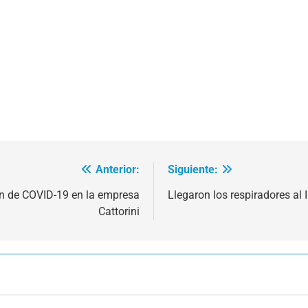
Anterior:
Siguiente:
ón de COVID-19 en la empresa
Llegaron los respiradores al I
Cattorini