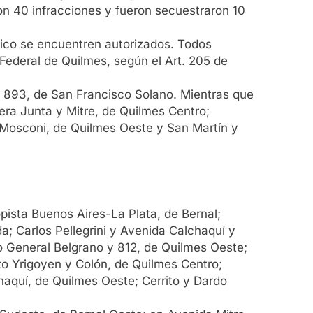
ron 40 infracciones y fueron secuestraron 10
blico se encuentren autorizados. Todos
Federal de Quilmes, según el Art. 205 de
y 893, de San Francisco Solano. Mientras que
ra Junta y Mitre, de Quilmes Centro;
 Mosconi, de Quilmes Oeste y San Martín y
opista Buenos Aires-La Plata, de Bernal;
a; Carlos Pellegrini y Avenida Calchaquí y
 General Belgrano y 812, de Quilmes Oeste;
to Yrigoyen y Colón, de Quilmes Centro;
aquí, de Quilmes Oeste; Cerrito y Dardo