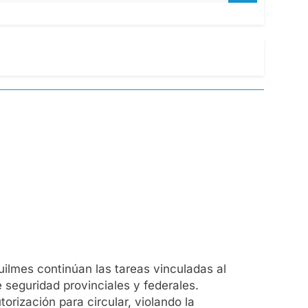
uilmes continúan las tareas vinculadas al
 seguridad provinciales y federales.
rización para circular, violando la