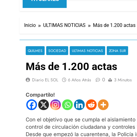
Inicio
ULTIMAS NOTICIAS
Más de 1.200 actas
QUILMES
SOCIEDAD
ULTIMAS NOTICIAS
ZONA SUR
Más de 1.200 actas
0
Diario EL SOL
6 Años Atrás
3 Minutos
Compartilo!
Con el objetivo que se cumpla el aislamiento 
control de circulación ciudadana y controles
Desde que empezó la cuarentena, la Policía i