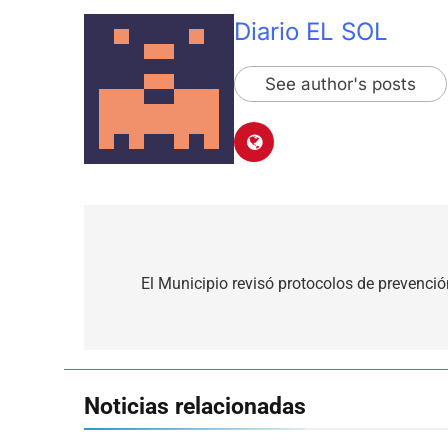
Diario EL SOL
See author's posts
Navegación
de
El Municipio revisó protocolos de prevenci
entradas
Noticias relacionadas