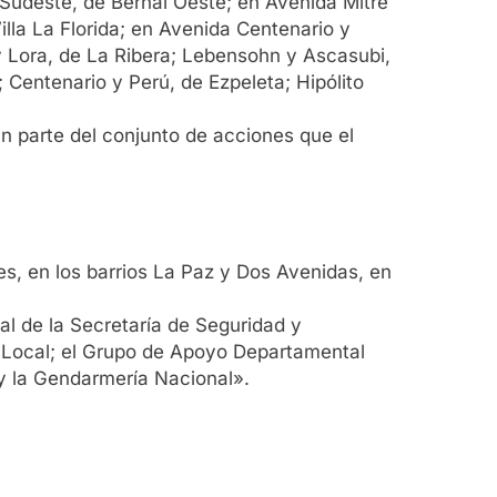
Sudeste, de Bernal Oeste; en Avenida Mitre
lla La Florida; en Avenida Centenario y
y Lora, de La Ribera; Lebensohn y Ascasubi,
 Centenario y Perú, de Ezpeleta; Hipólito
n parte del conjunto de acciones que el
es, en los barrios La Paz y Dos Avenidas, en
l de la Secretaría de Seguridad y
ía Local; el Grupo de Apoyo Departamental
y la Gendarmería Nacional».