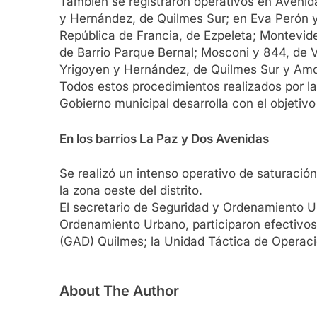
También se registraron operativos en Avenid
y Hernández, de Quilmes Sur; en Eva Perón y 
República de Francia, de Ezpeleta; Montevide
de Barrio Parque Bernal; Mosconi y 844, de Vi
Yrigoyen y Hernández, de Quilmes Sur y Amo
Todos estos procedimientos realizados por l
Gobierno municipal desarrolla con el objetivo 
En los barrios La Paz y Dos Avenidas
Se realizó un intenso operativo de saturació
la zona oeste del distrito.
El secretario de Seguridad y Ordenamiento U
Ordenamiento Urbano, participaron efectivos 
(GAD) Quilmes; la Unidad Táctica de Operaci
About The Author