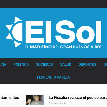
Diario EL SOL
CIA
POLÍTICA
SOCIEDAD
SALUD
DEPORTES
Q
FLORENCIO VARELA
tos
La Fiscalía rechazó el pedido para suspend
5 Horas Atrás