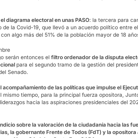
e el diagrama electoral en unas PASO
: la tercera para c
de la Covid-19, que llevó a un acuerdo político entre el
mbre con algo más del 51% de la población mayor de 18 
mbre
go serán entonces el
filtro ordenador de la disputa ele
acional
para el segundo tramo de la gestión del presiden
del Senado.
el acompañamiento de las políticas que impulse el Ejecut
al mismo tiempo, para la principal fuerza opositora, Jun
por liderazgos hacia las aspiraciones presidenciales del
ndicio sobre la valoración de la ciudadanía hacia las fu
ias, la gobernante Frente de Todos (FdT) y la opositora