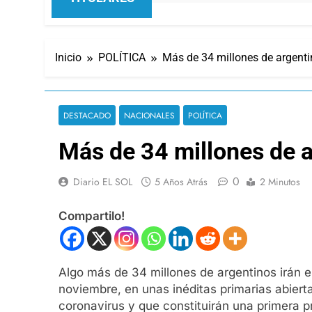
Inicio
POLÍTICA
Más de 34 millones de argent
DESTACADO
NACIONALES
POLÍTICA
Más de 34 millones de 
0
Diario EL SOL
5 Años Atrás
2 Minutos
Compartilo!
Algo más de 34 millones de argentinos irán e
noviembre, en unas inéditas primarias abierta
coronavirus y que constituirán una primera p