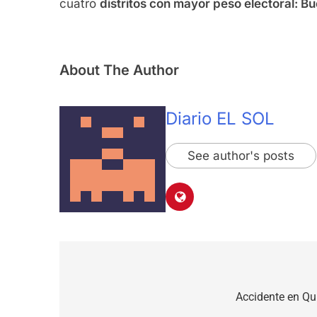
cuatro
distritos con mayor peso electoral: B
About The Author
Diario EL SOL
See author's posts
Navegación
de
Accidente en Qu