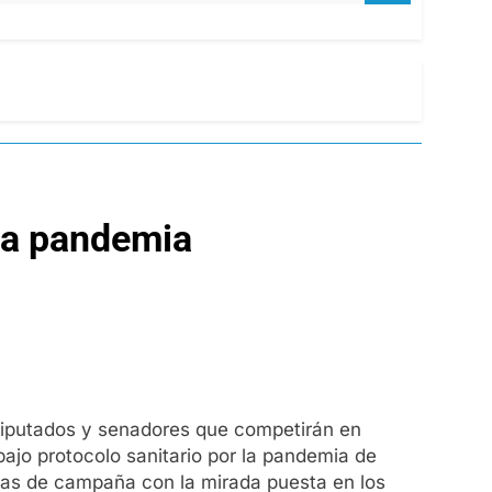
la pandemia
 diputados y senadores que competirán en
bajo protocolo sanitario por la pandemia de
egias de campaña con la mirada puesta en los