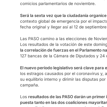
comicios parlamentarios de noviembre.
Será la sexta vez que la ciudadanía organic
contexto global de emergencia por el impacto 
fecha original y llegar así al 12 de septie
Las PASO camino a las elecciones de Novie
Los resultados de la votación de este domin
la correlación de fuerzas en el Parlamento n
127 bancas de la Cámara de Diputados y 24 
El nuevo período legislativo será clave para 
los estragos causados por el coronavirus y, 
su equilibrio interno y dirimir las disputas 
campaña.
Los
resultados de las PASO darán un primer i
puesta tanto en las dos coaliciones mayoritar