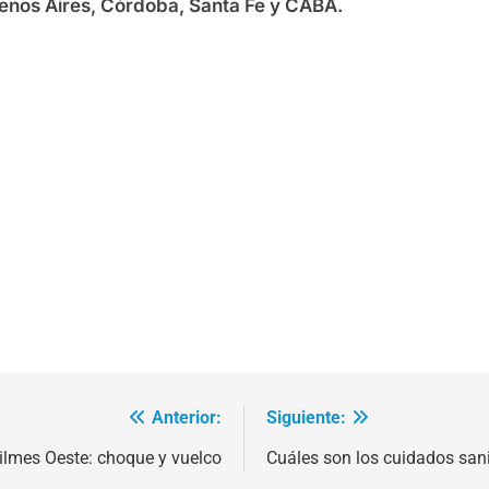
uenos Aires, Córdoba, Santa Fe y CABA.
Anterior:
Siguiente:
ilmes Oeste: choque y vuelco
Cuáles son los cuidados sanit