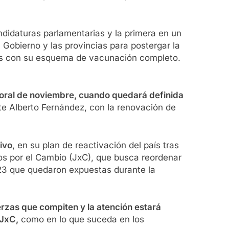
andidaturas parlamentarias y la primera en un
 Gobierno y las provincias para postergar la
años con su esquema de vacunación completo.
ctoral de noviembre, cuando quedará definida
te Alberto Fernández, con la renovación de
ivo
, en su plan de reactivación del país tras
tos por el Cambio (JxC), que busca reordenar
 2023 que quedaron expuestas durante la
erzas que compiten y la atención estará
 JxC,
como en lo que suceda en los