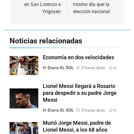
en San Lorenzo e
mismo día que la
Yrigoyen
elección nacional
Noticias relacionadas
Economía en dos velocidades
Diario EL SOL
2 horas atrás
0
Lionel Messi llegará a Rosario
para despedir a su padre Jorge
Messi
Diario EL SOL
3 horas atrás
0
Murió Jorge Messi, padre de
Lionel Messi, a los 68 años