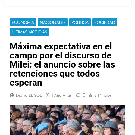
ECONOMÍA
NACIONALES
POLÍTICA
SOCIEDAD
ULTIMAS NOTICIAS
Máxima expectativa en el
campo por el discurso de
Milei: el anuncio sobre las
retenciones que todos
esperan
0
Diario EL SOL
1 Año Atrás
3 Minutos