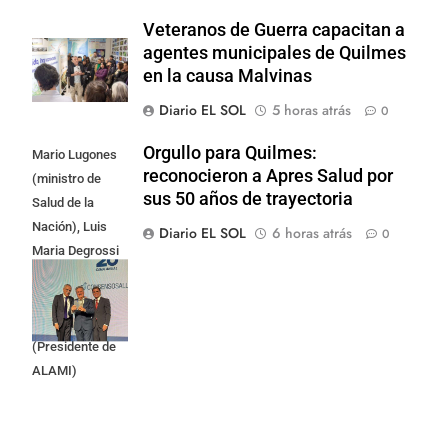
Veteranos de Guerra capacitan a
agentes municipales de Quilmes
en la causa Malvinas
Diario EL SOL
5 horas atrás
0
Orgullo para Quilmes:
Mario Lugones
reconocieron a Apres Salud por
(ministro de
sus 50 años de trayectoria
Salud de la
Nación), Luis
Diario EL SOL
6 horas atrás
0
Maria Degrossi
(Presidente de
Apres Salud) y
Cristian Mazza
(Presidente de
ALAMI)