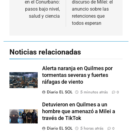
en el Conurbano:
discurso de Milei: el
pasos bajo nivel,
anuncio sobre las
salud y ciencia
retenciones que
todos esperan
Noticias relacionadas
Alerta naranja en Quilmes por
tormentas severas y fuertes
ráfagas de viento
Diario EL SOL
5 minutos atrás
0
Detuvieron en Quilmes a un
hombre que amenazó a Milei a
través de TikTok
Diario EL SOL
5 horas atrás
0