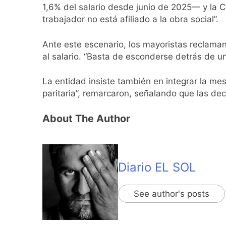
1,6% del salario desde junio de 2025— y la C
trabajador no está afiliado a la obra social”.
Ante este escenario, los mayoristas reclama
al salario. “Basta de esconderse detrás de un
La entidad insiste también en integrar la me
paritaria”, remarcaron, señalando que las dec
About The Author
Diario EL SOL
See author's posts