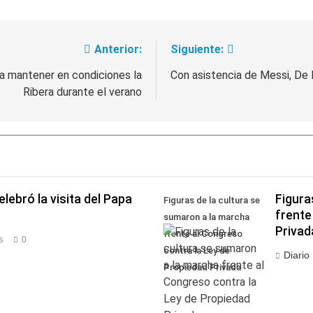
Anterior:
Siguiente:
ra mantener en condiciones la
Con asistencia de Messi, De P
Ribera durante el verano
lebró la visita del Papa
Figura
Figuras de la cultura se
frente
sumaron a la marcha
Privad
frente al Congreso
s
0
contra la Ley de
Diario
Propiedad Privada