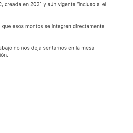
 creada en 2021 y aún vigente “incluso si el
ta que esos montos se integren directamente
rabajo no nos deja sentarnos en la mesa
ión.