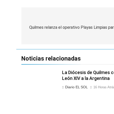
Navegación
de
Quilmes relanza el operativo Playas Limpias pa
entradas
Noticias relacionadas
La Diócesis de Quilmes ce
León XIV a la Argentina
Diario EL SOL
16 Horas Atrá