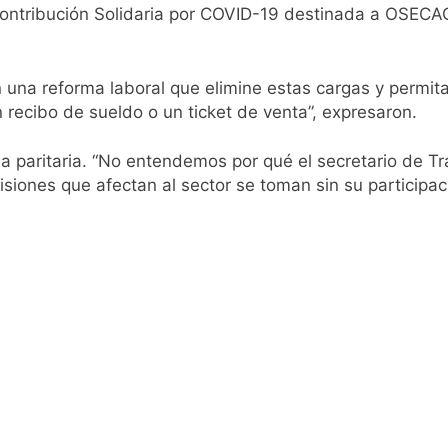
ontribución Solidaria por COVID-19 destinada a OSECAC,
n una reforma laboral que elimine estas cargas y permi
 recibo de sueldo o un ticket de venta”, expresaron.
sa paritaria. “No entendemos por qué el secretario de T
isiones que afectan al sector se toman sin su participac