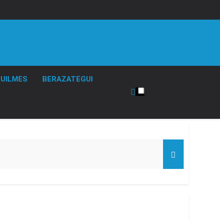
UILMES
BERAZATEGUI
de Propiedad Privada