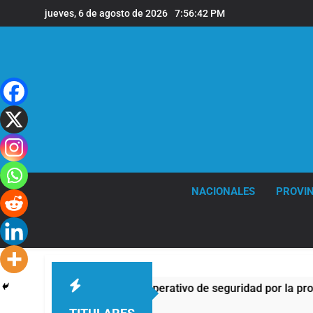
Saltar
jueves, 6 de agosto de 2026
7:56:43 PM
al
contenido
NACIONALES
PROVIN
ortes, desvíos y operativo de seguridad por la protesta contra 