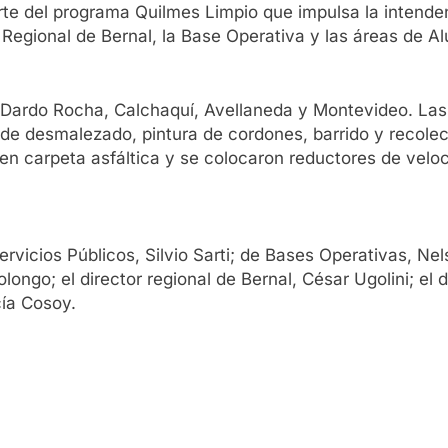
parte del programa Quilmes Limpio que impulsa la inten
Regional de Bernal, la Base Operativa y las áreas de A
e Dardo Rocha, Calchaquí, Avellaneda y Montevideo. Las 
 de desmalezado, pintura de cordones, barrido y recolec
en carpeta asfáltica y se colocaron reductores de velo
ervicios Públicos, Silvio Sarti; de Bases Operativas, N
ongo; el director regional de Bernal, César Ugolini; el 
cía Cosoy.