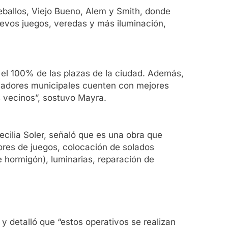
Zeballos, Viejo Bueno, Alem y Smith, donde
uevos juegos, veredas y más iluminación,
 el 100% de las plazas de la ciudad. Además,
ajadores municipales cuenten con mejores
s vecinos”, sostuvo Mayra.
Cecilia Soler, señaló que es una obra que
res de juegos, colocación de solados
 hormigón), luminarias, reparación de
 y detalló que “estos operativos se realizan