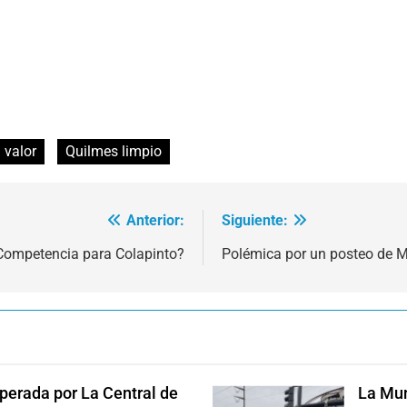
 valor
Quilmes limpio
Anterior:
Siguiente:
Competencia para Colapinto?
Polémica por un posteo de 
perada por La Central de
La Mun