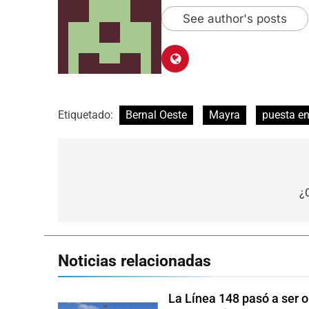
See author's posts
Etiquetado:
Bernal Oeste
Mayra
puesta en
Navegación
de
¿
entradas
Noticias relacionadas
La Línea 148 pasó a ser o