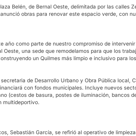
laza Belén, de Bernal Oeste, delimitada por las calles 
y anunció obras para renovar este espacio verde, con n
te año como parte de nuestro compromiso de intervenir
nal Oeste, una sede que remodelamos para que los trab
construyendo un Quilmes más limpio e inclusivo para lo
a secretaria de Desarrollo Urbano y Obra Pública local, 
nanciará con fondos municipales. Incluye nuevos secto
no (cestos de basura, postes de iluminación, bancos de
 multideportivo.
os, Sebastián García, se refirió al operativo de limpieza