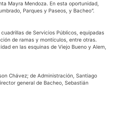
denta Mayra Mendoza. En esta oportunidad,
lumbrado, Parques y Paseos, y Bacheo”.
cuadrillas de Servicios Públicos, equipadas
ción de ramas y montículos, entre otras.
cidad en las esquinas de Viejo Bueno y Alem,
elson Chávez; de Administración, Santiago
director general de Bacheo, Sebastián