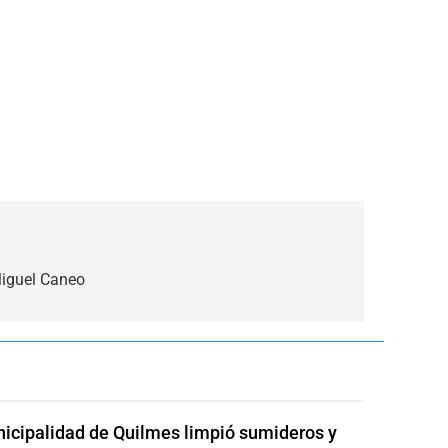
Miguel Caneo
icipalidad de Quilmes limpió sumideros y