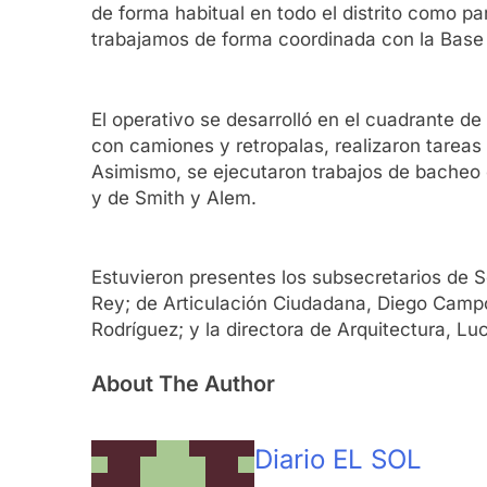
de forma habitual en todo el distrito como 
trabajamos de forma coordinada con la Base 
El operativo se desarrolló en el cuadrante d
con camiones y retropalas, realizaron tareas
Asimismo, se ejecutaron trabajos de bacheo 
y de Smith y Alem.
Estuvieron presentes los subsecretarios de S
Rey; de Articulación Ciudadana, Diego Campol
Rodríguez; y la directora de Arquitectura, Lu
About The Author
Diario EL SOL