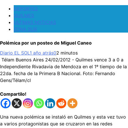
DEPORTES
QUILMES
ULTIMAS NOTICIAS
ZONA SUR
Polémica por un posteo de Miguel Caneo
Diario EL SOL
1 año atrás
0
2 minutos
Télam Buenos Aires 24/02/2012 - Quilmes vence 3 a 0 a
Independiente Rivadavia de Mendoza en el 1º tiempo de la
22da. fecha de la Primera B Nacional. Foto: Fernando
Gens/Télam/cl
Compartilo!
Una nueva polémica se instaló en Quilmes y esta vez tuvo
a varios protagonistas que se cruzaron en las redes