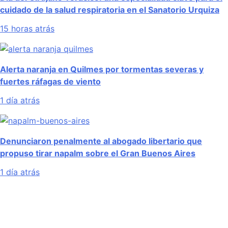
cuidado de la salud respiratoria en el Sanatorio Urquiza
15 horas atrás
Alerta naranja en Quilmes por tormentas severas y
fuertes ráfagas de viento
1 día atrás
Denunciaron penalmente al abogado libertario que
propuso tirar napalm sobre el Gran Buenos Aires
1 día atrás