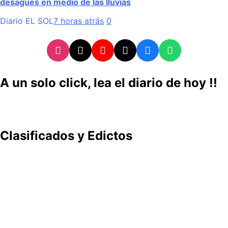
desagües en medio de las lluvias
Diario EL SOL
7 horas atrás
0
A un solo click, lea el diario de hoy !!
Clasificados y Edictos