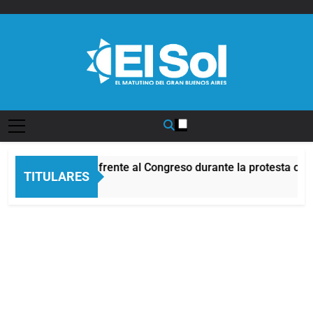
Saltar
al
contenido
Diario EL SOL
Incidentes frente al Congreso durante la protesta con
TITULARES
2 Horas Atrás