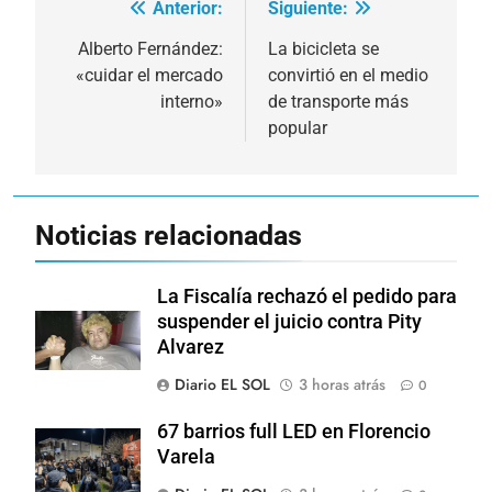
Anterior:
Siguiente:
Navegación
de
Alberto Fernández:
La bicicleta se
«cuidar el mercado
convirtió en el medio
entradas
interno»
de transporte más
popular
Noticias relacionadas
La Fiscalía rechazó el pedido para
suspender el juicio contra Pity
Alvarez
Diario EL SOL
3 horas atrás
0
67 barrios full LED en Florencio
Varela