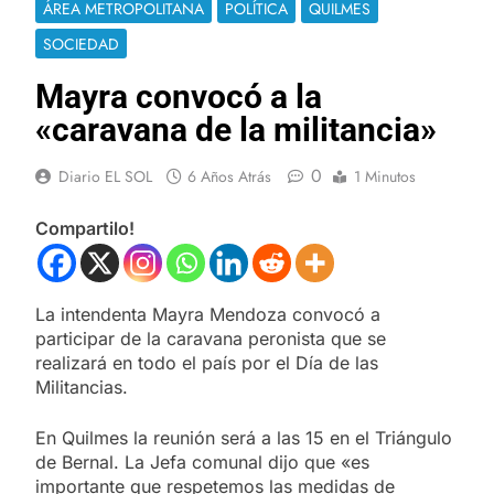
ÁREA METROPOLITANA
POLÍTICA
QUILMES
SOCIEDAD
Mayra convocó a la
«caravana de la militancia»
0
Diario EL SOL
6 Años Atrás
1 Minutos
Compartilo!
La intendenta Mayra Mendoza convocó a
participar de la caravana peronista que se
realizará en todo el país por el Día de las
Militancias.
En Quilmes la reunión será a las 15 en el Triángulo
de Bernal. La Jefa comunal dijo que «es
importante que respetemos las medidas de