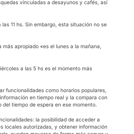
úsquedas vinculadas a desayunos y cafés, así
as 11 hs. Sin embargo, esta situación no se
ía más apropiado «es el lunes a la mañana,
 miércoles a las 5 hs es el momento más
ar funcionalidades como horarios populares,
a información en tiempo real y la compara con
ado del tiempo de espera en ese momento.
cionalidades: la posibilidad de acceder a
s locales autorizadas, y obtener información
izarlo, puedan moverse de forma más segura y