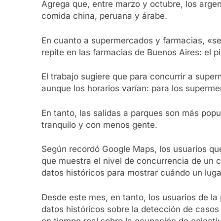
Agrega que, entre marzo y octubre, los argen
comida china, peruana y árabe.
En cuanto a supermercados y farmacias, «se 
repite en las farmacias de Buenos Aires: el pi
El trabajo sugiere que para concurrir a supe
aunque los horarios varían: para los superme
En tanto, las salidas a parques son más popul
tranquilo y con menos gente.
Según recordó Google Maps, los usuarios que
que muestra el nivel de concurrencia de un c
datos históricos para mostrar cuándo un lug
Desde este mes, en tanto, los usuarios de la
datos históricos sobre la detección de casos
en tiempo real sobre la ocupación de colecti