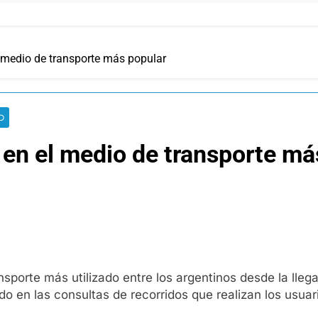
el medio de transporte más popular
D
ó en el medio de transporte m
ansporte más utilizado entre los argentinos desde la lle
o en las consultas de recorridos que realizan los usua