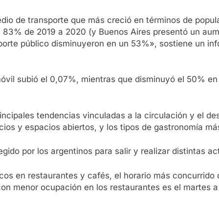
medio de transporte que más creció en términos de popula
n 83% de 2019 a 2020 (y Buenos Aires presentó un aum
sporte público disminuyeron en un 53%», sostiene un in
móvil subió el 0,07%, mientras que disminuyó el 50% en 
incipales tendencias vinculadas a la circulación y el 
ios y espacios abiertos, y los tipos de gastronomía m
ido por los argentinos para salir y realizar distintas ac
os en restaurantes y cafés, el horario más concurrido d
con menor ocupación en los restaurantes es el martes a l