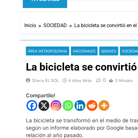
Inicio
SOCIEDAD
La bicicleta se convirtió en 
ÁREA METROPOLITANA
NACIONALES
QUILMES
SOCIEDA
La bicicleta se convirti
0
Diario EL SOL
6 Años Atrás
3 Minutos
Compartilo!
La bicicleta se transformó en el medio de tr
según un informe elaborado por Google basad
relación al año pasado.