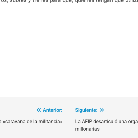
Anterior:
Siguiente:
 «caravana de la militancia»
La AFIP desarticuló una org
millonarias