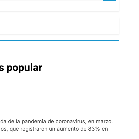
ás popular
gada de la pandemia de coronavirus, en marzo,
rios, que registraron un aumento de 83% en