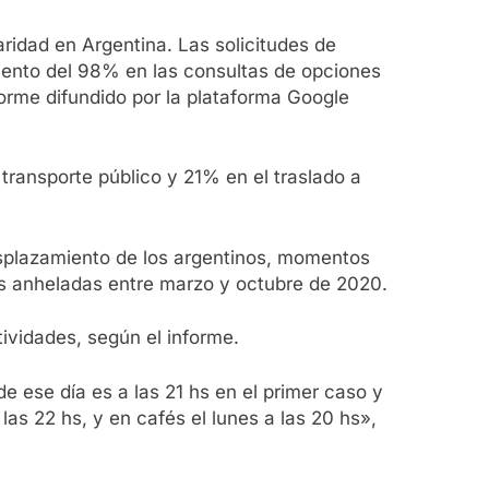
ridad en Argentina. Las solicitudes de
ento del 98% en las consultas de opciones
forme difundido por la plataforma Google
transporte público y 21% en el traslado a
desplazamiento de los argentinos, momentos
ás anheladas entre marzo y octubre de 2020.
tividades, según el informe.
e ese día es a las 21 hs en el primer caso y
as 22 hs, y en cafés el lunes a las 20 hs»,