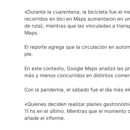
«Durante la cuarentena, la bicicleta fue el 
recorridos en bici en Maps aumentaron en u
de ruta), mientras que las vinculadas a tran
Maps.
El reporte agrega que la circulación en auto
pie.
En este contexto, Google Maps analizó las pr
más y menos concurridos en distintos comerc
Con la pandemia, el sábado fue el día más eleg
«Quienes deciden realizar planes gastronómic
11 hs en el último. Mientras que el momento 
añade el informe.