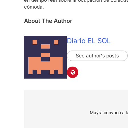
cómoda.
About The Author
Diario EL SOL
See author's posts
Navegación
de
Mayra convocó a la
entradas