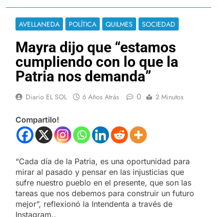
AVELLANEDA
POLÍTICA
QUILMES
SOCIEDAD
Mayra dijo que “estamos
cumpliendo con lo que la
Patria nos demanda”
0
Diario EL SOL
6 Años Atrás
2 Minutos
Compartilo!
“Cada día de la Patria, es una oportunidad para
mirar al pasado y pensar en las injusticias que
sufre nuestro pueblo en el presente, que son las
tareas que nos debemos para construir un futuro
mejor”, reflexionó la Intendenta a través de
Instagram..