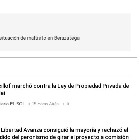
situación de maltrato en Berazategui
cillof marchó contra la Ley de Propiedad Privada de
lei
iario EL SOL
15 Horas Atrás
0
 Libertad Avanza consiguió la mayoría y rechazó el
dido del peronismo de girar el proyecto a comisión