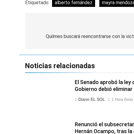
Etiquetado:
alberto fernández
mayra mendoz
Navegación
de
Quilmes buscará reencontrarse con la vict
entradas
Noticias relacionadas
El Senado aprobó la ley 
Gobierno debió eliminar 
Diario EL SOL
1 Hora Atrás
Renunció el subsecretar
Hernán Ocampo, tras la 