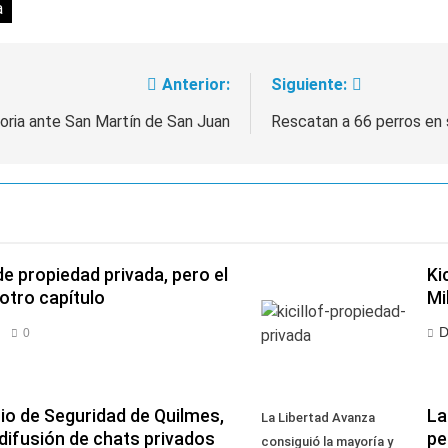
a
Anterior:
Siguiente:
oria ante San Martín de San Juan
Rescatan a 66 perros en 
de propiedad privada, pero el
Ki
otro capítulo
Mi
D
0
io de Seguridad de Quilmes,
La
La Libertad Avanza
difusión de chats privados
pe
consiguió la mayoría y