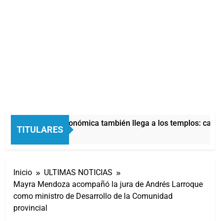
La crisis económica también llega a los templos: casi 
TITULARES
7 Horas Atrás
Inicio
ULTIMAS NOTICIAS
Mayra Mendoza acompañó la jura de Andrés Larroque
como ministro de Desarrollo de la Comunidad
provincial