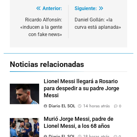
Anterior:
Siguiente:
Navegación
de
Ricardo Alfonsín:
Daniel Gollán: «la
«inducen a la gente
curva está aplanada»
entradas
con fake news»
Noticias relacionadas
Lionel Messi llegará a Rosario
para despedir a su padre Jorge
Messi
Diario EL SOL
14 horas atrás
0
Murió Jorge Messi, padre de
Lionel Messi, a los 68 años
Diario EL SOL
18 horas atrás
0