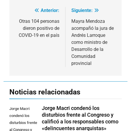
Anterior:
Siguiente:
Navegación
de
Otras 104 personas
Mayra Mendoza
dieron positivo de
acompañó la jura de
entradas
COVID-19 en el país
Andrés Larroque
como ministro de
Desarrollo de la
Comunidad
provincial
Noticias relacionadas
Jorge Macri condenó los
Jorge Macri
disturbios frente al Congreso y
condenó los
calificó a los responsables como
disturbios frente
«delincuentes anarquistas»
al Congreso y