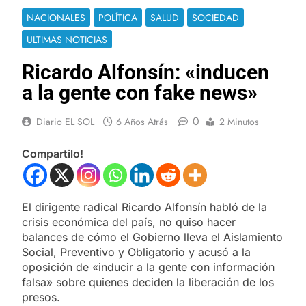
NACIONALES
POLÍTICA
SALUD
SOCIEDAD
ULTIMAS NOTICIAS
Ricardo Alfonsín: «inducen
a la gente con fake news»
0
Diario EL SOL
6 Años Atrás
2 Minutos
Compartilo!
El dirigente radical Ricardo Alfonsín habló de la
crisis económica del país, no quiso hacer
balances de cómo el Gobierno lleva el Aislamiento
Social, Preventivo y Obligatorio y acusó a la
oposición de «inducir a la gente con información
falsa» sobre quienes deciden la liberación de los
presos.