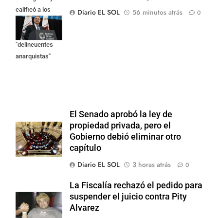
calificó a los
Diario EL SOL
56 minutos atrás
0
responsables
como
"delincuentes
anarquistas"
El Senado aprobó la ley de
propiedad privada, pero el
Gobierno debió eliminar otro
capítulo
Diario EL SOL
3 horas atrás
0
La Fiscalía rechazó el pedido para
suspender el juicio contra Pity
Alvarez