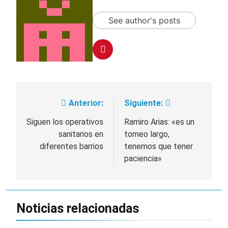
See author's posts
Anterior:
Siguiente:
Navegación
de
Siguen los operativos
Ramiro Arias: «es un
sanitarios en
torneo largo,
entradas
diferentes barrios
tenemos que tener
paciencia»
Noticias relacionadas