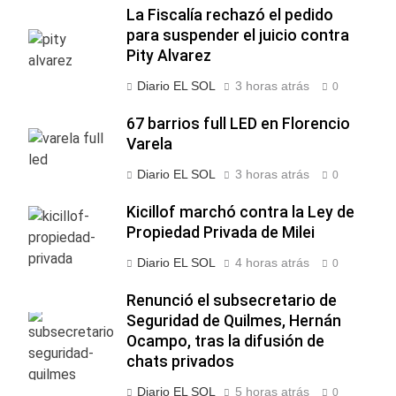
La Fiscalía rechazó el pedido
para suspender el juicio contra
Pity Alvarez
Diario EL SOL
3 horas atrás
0
67 barrios full LED en Florencio
Varela
Diario EL SOL
3 horas atrás
0
Kicillof marchó contra la Ley de
Propiedad Privada de Milei
Diario EL SOL
4 horas atrás
0
Renunció el subsecretario de
Seguridad de Quilmes, Hernán
Ocampo, tras la difusión de
chats privados
Diario EL SOL
5 horas atrás
0