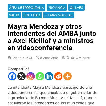
ÁREA METROPOLITANA
PROVINCIA
QUILMES
SALUD
SOCIEDAD
ULTIMAS NOTICIAS
Mayra Mendoza y otros
intendentes del AMBA junto
a Axel Kicillof y a ministros
en videoconferencia
0
Diario EL SOL
6 Años Atrás
3 Minutos
Compartilo!
La intendenta Mayra Mendoza participó de una
videoconferencia que encabezó el gobernador de
la provincia de Buenos Aires, Axel Kicillof, donde
estuvieron los intendentes de los municipios que