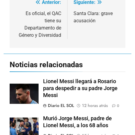
Anterior:
Siguiente:
Navegación
de
Es oficial, el QAC
Santa Clara: grave
tiene su
acusación
entradas
Departamento de
Género y Diversidad
Noticias relacionadas
Lionel Messi llegará a Rosario
para despedir a su padre Jorge
Messi
Diario EL SOL
12 horas atrás
0
Murió Jorge Messi, padre de
Lionel Messi, a los 68 años