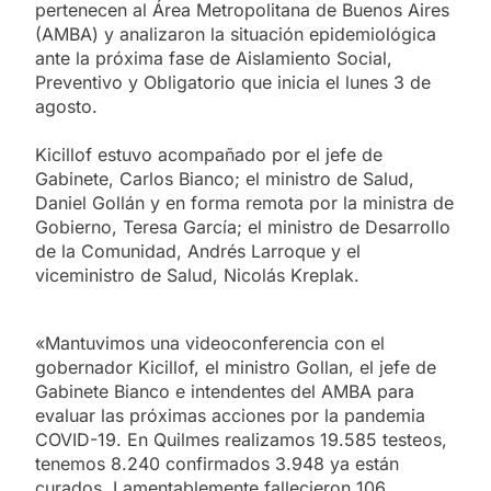
pertenecen al Área Metropolitana de Buenos Aires
(AMBA) y analizaron la situación epidemiológica
ante la próxima fase de Aislamiento Social,
Preventivo y Obligatorio que inicia el lunes 3 de
agosto.
Kicillof estuvo acompañado por el jefe de
Gabinete, Carlos Bianco; el ministro de Salud,
Daniel Gollán y en forma remota por la ministra de
Gobierno, Teresa García; el ministro de Desarrollo
de la Comunidad, Andrés Larroque y el
viceministro de Salud, Nicolás Kreplak.
«Mantuvimos una videoconferencia con el
gobernador Kicillof, el ministro Gollan, el jefe de
Gabinete Bianco e intendentes del AMBA para
evaluar las próximas acciones por la pandemia
COVID-19. En Quilmes realizamos 19.585 testeos,
tenemos 8.240 confirmados 3.948 ya están
curados. Lamentablemente fallecieron 106