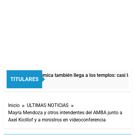
La crisis económica también llega a los templos: casi la m
TITULARES
5 Horas Atrás
Inicio
ULTIMAS NOTICIAS
Mayra Mendoza y otros intendentes del AMBA junto a
Axel Kicillof y a ministros en videoconferencia