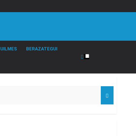
UILMES
BERAZATEGUI
as