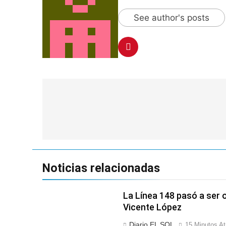
See author's posts
Navegación
de
entradas
Noticias relacionadas
La Línea 148 pasó a ser 
Vicente López
Diario EL SOL
15 Minutos At