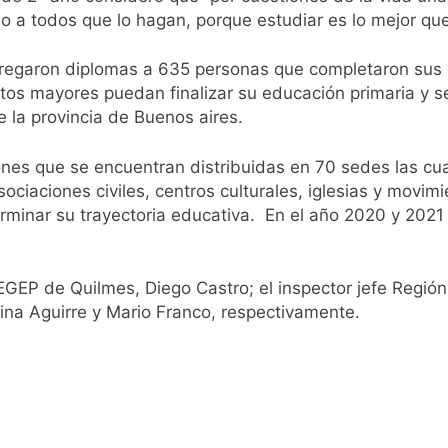
do a todos que lo hagan, porque estudiar es lo mejor que
tregaron diplomas a 635 personas que completaron sus 
tos mayores puedan finalizar su educación primaria y s
e la provincia de Buenos aires.
nes que se encuentran distribuidas en 70 sedes las cu
ociaciones civiles, centros culturales, iglesias y movim
rminar su trayectoria educativa. En el año 2020 y 2021
 DIEGEP de Quilmes, Diego Castro; el inspector jefe Regi
ina Aguirre y Mario Franco, respectivamente.