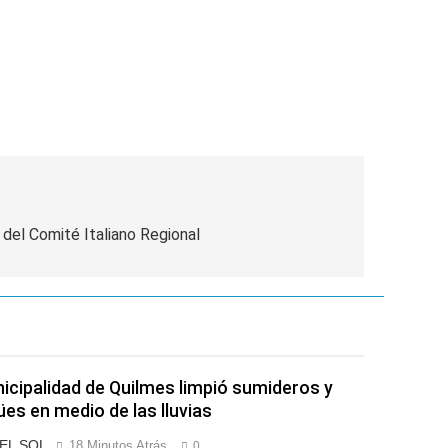
 del Comité Italiano Regional
icipalidad de Quilmes limpió sumideros y
es en medio de las lluvias
 EL SOL
18 Minutos Atrás
0