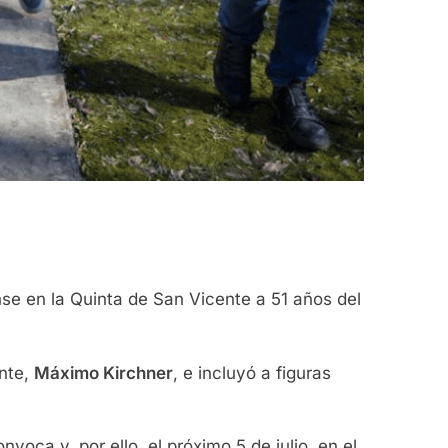
se en la Quinta de San Vicente a 51 años del
ente,
Máximo Kirchner
, e incluyó a figuras
oca y, por ello, el próximo 5 de julio, en el