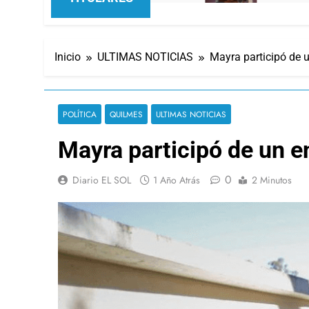
Inicio
ULTIMAS NOTICIAS
Mayra participó de 
POLÍTICA
QUILMES
ULTIMAS NOTICIAS
Mayra participó de un e
0
Diario EL SOL
1 Año Atrás
2 Minutos