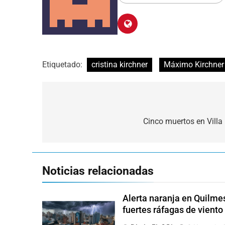
Etiquetado:
cristina kirchner
Máximo Kirchner
Navegación
de
Cinco muertos en Villa
entradas
Noticias relacionadas
Alerta naranja en Quilme
fuertes ráfagas de viento