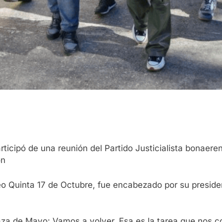
cipó de una reunión del Partido Justicialista bonaeren
ón
eo Quinta 17 de Octubre, fue encabezado por su presid
za de Mayo: Vamos a volver. Esa es la tarea que nos conv