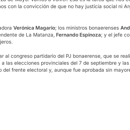
s con la convicción de que no hay justicia social ni Arg
nadora
Verónica Magario
; los ministros bonaerenses
And
tendente de La Matanza,
Fernando Espinoza
; y el jefe 
jeros.
car al congreso partidario del PJ bonaerense, que se real
 a las elecciones provinciales del 7 de septiembre y la
o del frente electoral y, aunque fue aprobada sin mayo