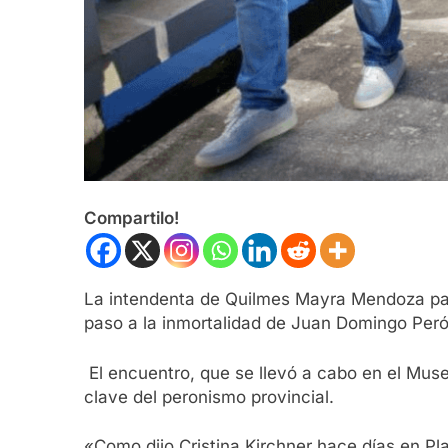
Compartilo!
La intendenta de Quilmes Mayra Mendoza parti
paso a la inmortalidad de Juan Domingo Per
El encuentro, que se llevó a cabo en el Mus
clave del peronismo provincial.
«Como dijo Cristina Kirchner hace días en Pla