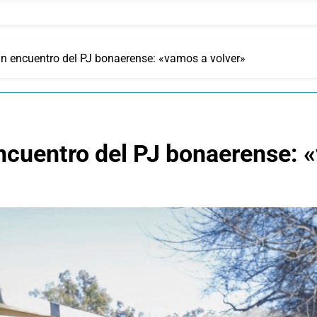
un encuentro del PJ bonaerense: «vamos a volver»
ncuentro del PJ bonaerense: 