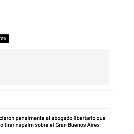
nte
o
iaron penalmente al abogado libertario que
o tirar napalm sobre el Gran Buenos Aires