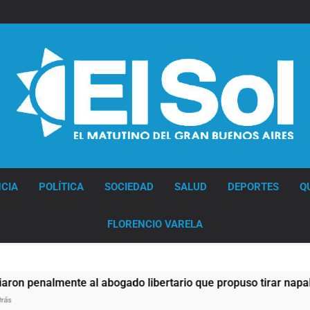
Diario EL SOL
CIA
POLÍTICA
SOCIEDAD
SALUD
DEPORTES
Q
FLORENCIO VARELA
e al abogado libertario que propuso tirar napalm sobre el Gr