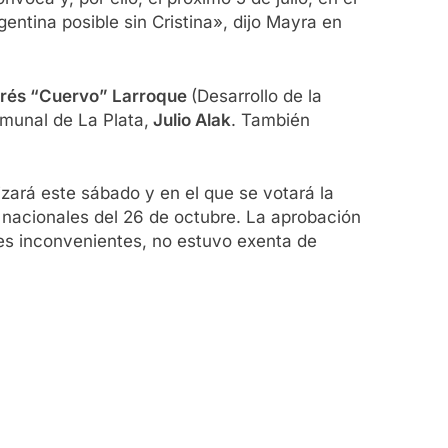
entina posible sin Cristina», dijo Mayra en
rés “Cuervo” Larroque
(Desarrollo de la
comunal de La Plata,
Julio Alak
. También
izará este sábado y en el que se votará la
s nacionales del 26 de octubre. La aprobación
res inconvenientes, no estuvo exenta de