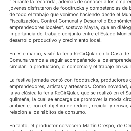
“Durante la recorrida, además de conocer a los empren
jóvenes disfrutaron de foodtrucks y competencias de b
de todo el trabajo que venimos haciendo desde el Muni
Fiscalización, Control Comunal y Desarrollo Económic
emprendedores locales”, sostuvo Mayra, que en diálog
importancia del trabajo conjunto entre el Estado Munic
desarrollo productivo y crecimiento local.
En este marco, visitó la feria ReCirQular en la Casa de 
Comuna vamos a seguir acompañando a los emprended
circular, la producción, el comercio y el trabajo en Qu
La festiva jornada contó con foodtrucks, productores c
emprendedores, artistas y artesanos. Como novedad, e
la ya clásica la feria ReCirQular, que se realizó en el S
quilmeña, la cual se encarga de promover la moda circu
ambiente, con el objetivo de reducir, reciclar y reusa
relación a los hábitos de consumo.
En tanto, el productor cervecero Martín Crespo, de Ce