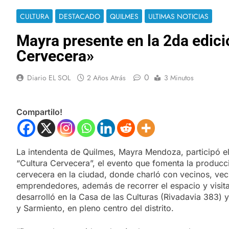
CULTURA
DESTACADO
QUILMES
ULTIMAS NOTICIAS
Mayra presente en la 2da edici
Cervecera»
0
Diario EL SOL
2 Años Atrás
3 Minutos
Compartilo!
La intendenta de Quilmes, Mayra Mendoza, participó e
“Cultura Cervecera”, el evento que fomenta la producc
cervecera en la ciudad, donde charló con vecinos, vec
emprendedores, además de recorrer el espacio y visitar
desarrolló en la Casa de las Culturas (Rivadavia 383) y
y Sarmiento, en pleno centro del distrito.