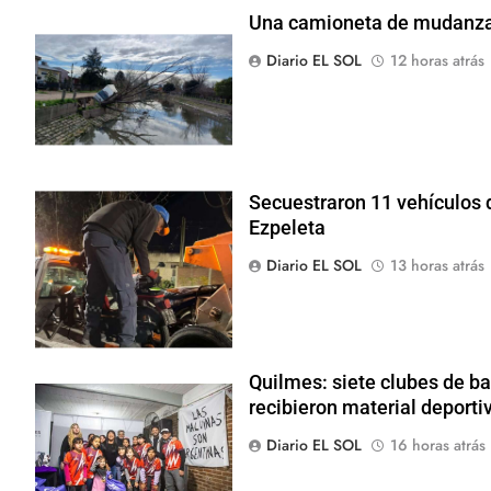
Una camioneta de mudanzas 
Diario EL SOL
12 horas atrás
Secuestraron 11 vehículos d
Ezpeleta
Diario EL SOL
13 horas atrás
Quilmes: siete clubes de ba
recibieron material deporti
Diario EL SOL
16 horas atrás