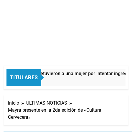
Quilmes: detuvieron a una mujer por intentar ingresar d
TITULARES
11 Horas Atrás
Inicio
ULTIMAS NOTICIAS
Mayra presente en la 2da edición de «Cultura
Cervecera»