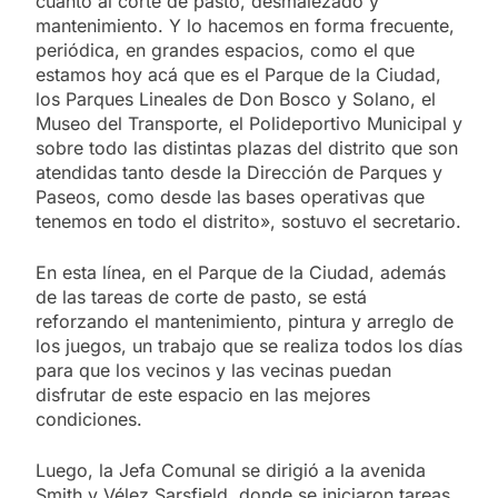
cuanto al corte de pasto, desmalezado y
mantenimiento. Y lo hacemos en forma frecuente,
periódica, en grandes espacios, como el que
estamos hoy acá que es el Parque de la Ciudad,
los Parques Lineales de Don Bosco y Solano, el
Museo del Transporte, el Polideportivo Municipal y
sobre todo las distintas plazas del distrito que son
atendidas tanto desde la Dirección de Parques y
Paseos, como desde las bases operativas que
tenemos en todo el distrito», sostuvo el secretario.
En esta línea, en el Parque de la Ciudad, además
de las tareas de corte de pasto, se está
reforzando el mantenimiento, pintura y arreglo de
los juegos, un trabajo que se realiza todos los días
para que los vecinos y las vecinas puedan
disfrutar de este espacio en las mejores
condiciones.
Luego, la Jefa Comunal se dirigió a la avenida
Smith y Vélez Sarsfield, donde se iniciaron tareas