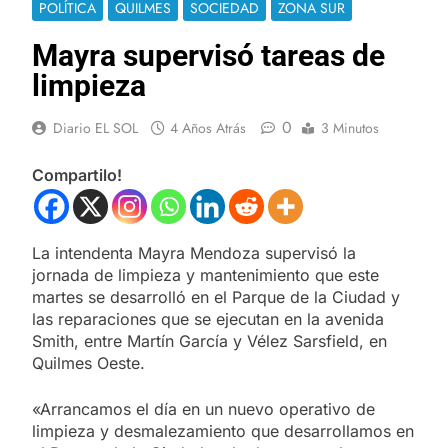
POLÍTICA
QUILMES
SOCIEDAD
ZONA SUR
Mayra supervisó tareas de
limpieza
0
Diario EL SOL
4 Años Atrás
3 Minutos
Compartilo!
La intendenta Mayra Mendoza supervisó la
jornada de limpieza y mantenimiento que este
martes se desarrolló en el Parque de la Ciudad y
las reparaciones que se ejecutan en la avenida
Smith, entre Martín García y Vélez Sarsfield, en
Quilmes Oeste.
«Arrancamos el día en un nuevo operativo de
limpieza y desmalezamiento que desarrollamos en