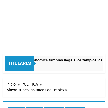
La crisis económica también llega a los templos: casi l
TITULARES
1 Hora Atrás
Inicio
POLÍTICA
Mayra supervisó tareas de limpieza