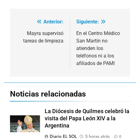
Anterior:
Siguiente:
Navegación
de
Mayra supervisó
En el Centro Médico
tareas de limpieza
San Martín no
entradas
atienden los
teléfonos ni a los
afiliados de PAMI
Noticias relacionadas
La Diócesis de Quilmes celebró la
visita del Papa León XIV a la
Argentina
Diario EL SOL
5 horas atrás
0