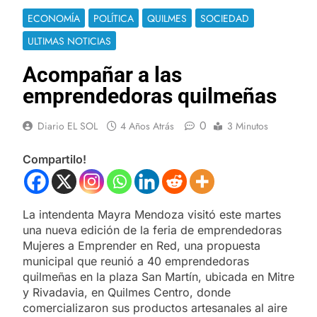
ECONOMÍA
POLÍTICA
QUILMES
SOCIEDAD
ULTIMAS NOTICIAS
Acompañar a las
emprendedoras quilmeñas
0
Diario EL SOL
4 Años Atrás
3 Minutos
Compartilo!
La intendenta Mayra Mendoza visitó este martes
una nueva edición de la feria de emprendedoras
Mujeres a Emprender en Red, una propuesta
municipal que reunió a 40 emprendedoras
quilmeñas en la plaza San Martín, ubicada en Mitre
y Rivadavia, en Quilmes Centro, donde
comercializaron sus productos artesanales al aire