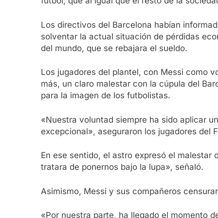
fútbol, que al igual que el resto de la socie
Los directivos del Barcelona habían informa
solventar la actual situación de pérdidas eco
del mundo, que se rebajara el sueldo.
Los jugadores del plantel, con Messi como voc
más, un claro malestar con la cúpula del Bar
para la imagen de los futbolistas.
«Nuestra voluntad siempre ha sido aplicar u
excepcional», aseguraron los jugadores del 
En ese sentido, el astro expresó el malestar 
tratara de ponernos bajo la lupa», señaló.
Asimismo, Messi y sus compañeros censuraro
«Por nuestra parte, ha llegado el momento d