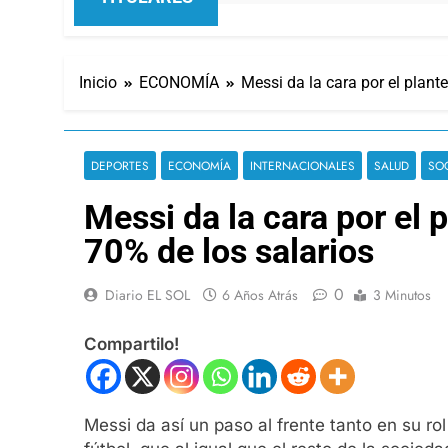
Inicio
ECONOMÍA
Messi da la cara por el plant
DEPORTES
ECONOMÍA
INTERNACIONALES
SALUD
SO
Messi da la cara por el 
70% de los salarios
0
Diario EL SOL
6 Años Atrás
3 Minutos
Compartilo!
Messi da así un paso al frente tanto en su ro