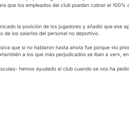
a que los empleados del club puedan cobrar el 100% de
unicado la posición de los jugadores y añadió que ese ap
o de los salarios del personal no deportivo.
iva que si no hablaron hasta ahora fue porque «lo prior
 «también a los que más perjudicados se iban a ver», en
culas- hemos ayudado al club cuando se nos ha pedido»