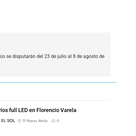
o se disputarán del 23 de julio al 8 de agosto de
rios full LED en Florencio Varela
o EL SOL
9 Horas Atrás
0