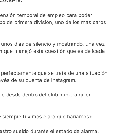
 Covid-19.
pensión temporal de empleo para poder
ipo de primera división, uno de los más caros
s unos días de silencio y mostrando, una vez
en que manejó esta cuestión que es delicada
 perfectamente que se trata de una situación
avés de su cuenta de Instagram.
que desde dentro del club hubiera quien
 siempre tuvimos claro que haríamos».
estro sueldo durante el estado de alarma,