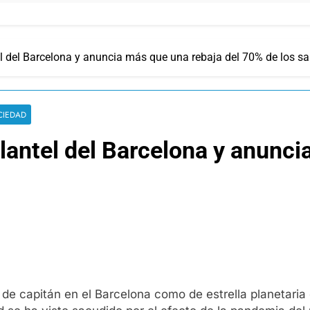
el del Barcelona y anuncia más que una rebaja del 70% de los sa
CIEDAD
plantel del Barcelona y anunc
l de capitán en el Barcelona como de estrella planetaria 