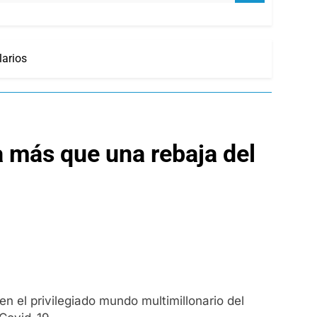
larios
ia más que una rebaja del
en el privilegiado mundo multimillonario del