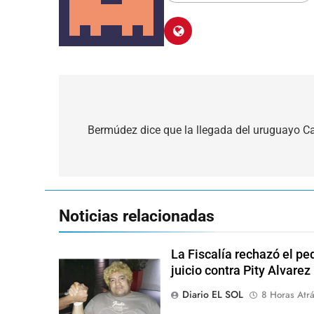
Navegación
de
Bermúdez dice que la llegada del uruguayo C
entradas
Noticias relacionadas
La Fiscalía rechazó el pe
juicio contra Pity Alvarez
Diario EL SOL
8 Horas Atr