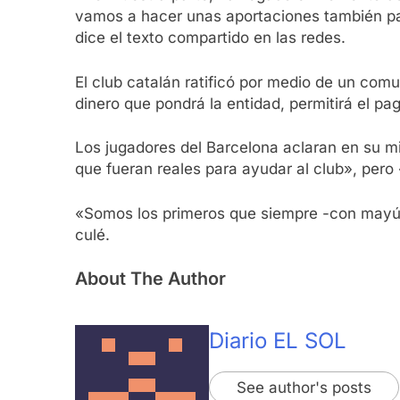
vamos a hacer unas aportaciones también par
dice el texto compartido en las redes.
El club catalán ratificó por medio de un com
dinero que pondrá la entidad, permitirá el pag
Los jugadores del Barcelona aclaran en su mis
que fueran reales para ayudar al club», pero
«Somos los primeros que siempre -con mayús
culé.
About The Author
Diario EL SOL
See author's posts