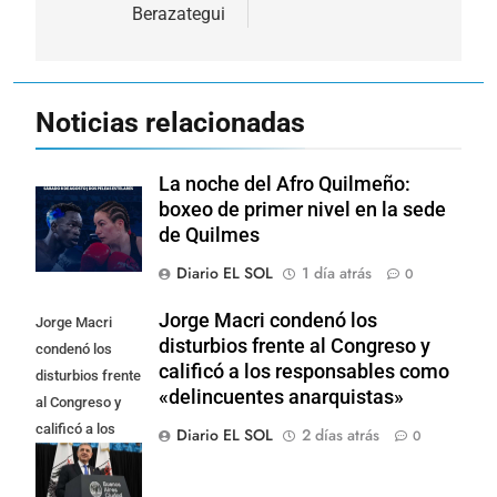
Berazategui
Noticias relacionadas
La noche del Afro Quilmeño:
boxeo de primer nivel en la sede
de Quilmes
Diario EL SOL
1 día atrás
0
Jorge Macri condenó los
Jorge Macri
disturbios frente al Congreso y
condenó los
calificó a los responsables como
disturbios frente
«delincuentes anarquistas»
al Congreso y
calificó a los
Diario EL SOL
2 días atrás
0
responsables
como