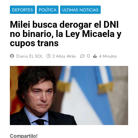
DEPORTES
POLÍTICA
ULTIMAS NOTICIAS
Milei busca derogar el DNI
no binario, la Ley Micaela y
cupos trans
0
Diario EL SOL
2 Años Atrás
4 Minutos
Compartilo!