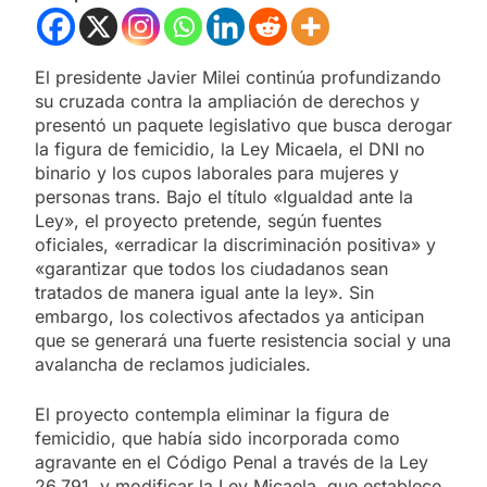
El presidente Javier Milei continúa profundizando
su cruzada contra la ampliación de derechos y
presentó un paquete legislativo que busca derogar
la figura de femicidio, la Ley Micaela, el DNI no
binario y los cupos laborales para mujeres y
personas trans. Bajo el título «Igualdad ante la
Ley», el proyecto pretende, según fuentes
oficiales, «erradicar la discriminación positiva» y
«garantizar que todos los ciudadanos sean
tratados de manera igual ante la ley». Sin
embargo, los colectivos afectados ya anticipan
que se generará una fuerte resistencia social y una
avalancha de reclamos judiciales.
El proyecto contempla eliminar la figura de
femicidio, que había sido incorporada como
agravante en el Código Penal a través de la Ley
26.791, y modificar la Ley Micaela, que establece