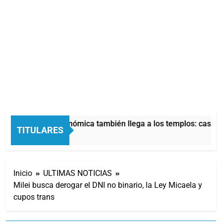
La crisis económica también llega a los templos: casi la 
TITULARES
2 Horas Atrás
Inicio
ULTIMAS NOTICIAS
Milei busca derogar el DNI no binario, la Ley Micaela y
cupos trans