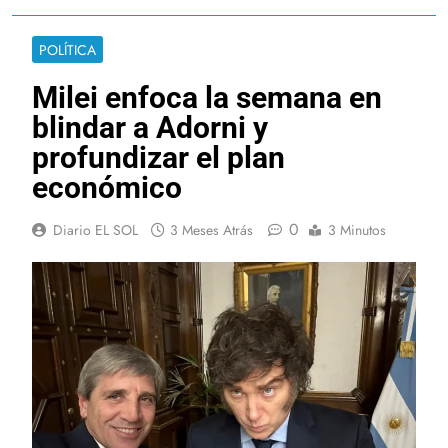
POLÍTICA
Milei enfoca la semana en
blindar a Adorni y
profundizar el plan
económico
0
Diario EL SOL
3 Meses Atrás
3 Minutos