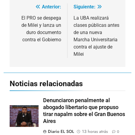
Anterior:
Siguiente:
Navegación
de
El PRO se despega
La UBA realizará
de Milei y lanza un
clases públicas antes
entradas
duro documento
de una nueva
contra el Gobierno
Marcha Universitaria
contra el ajuste de
Milei
Noticias relacionadas
Denunciaron penalmente al
abogado libertario que propuso
tirar napalm sobre el Gran Buenos
Aires
Diario EL SOL
13 horas atrás
0