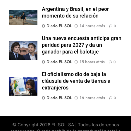
Argentina y Brasil, en el peor
momento de su relación
Diario EL SOL
14 horas atrás
0
Una nueva encuesta anticipa gran
paridad para 2027 y da un
ganador para el balotaje
Diario EL SOL
15 horas atrás
0
El oficialismo dio de baja la
cláusula de venta de tierras a
extranjeros
Diario EL SOL
16 horas atrás
0
© Copyright 2026 EL SOL SA | Todos los derechos