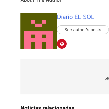
About The Author
Diario EL SOL
See author's posts
Navegación
de
Si
entradas
Noticias relacionadas