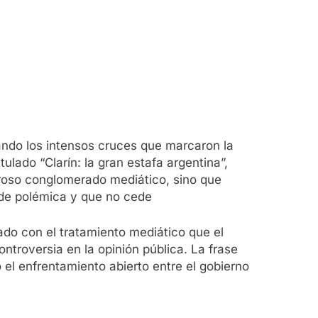
dando los intensos cruces que marcaron la
ulado “Clarín: la gran estafa argentina”,
eroso conglomerado mediático, sino que
 de polémica y que no cede
nfado con el tratamiento mediático que el
ntroversia en la opinión pública. La frase
 el enfrentamiento abierto entre el gobierno