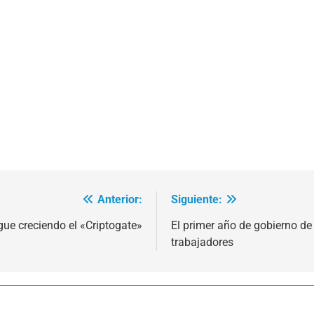
Anterior:
Siguiente:
gue creciendo el «Criptogate»
El primer año de gobierno de 
trabajadores