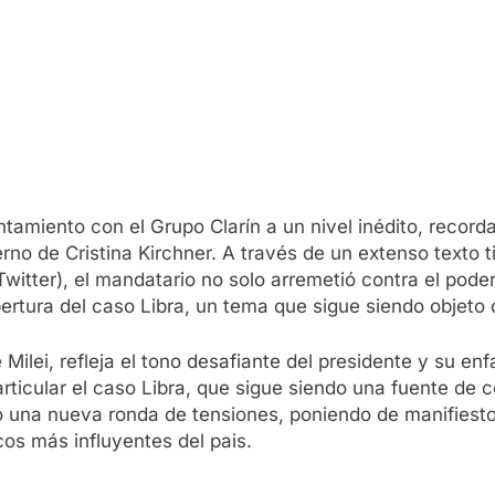
entamiento con el Grupo Clarín a un nivel inédito, recor
no de Cristina Kirchner. A través de un extenso texto tit
witter), el mandatario no solo arremetió contra el pod
bertura del caso Libra, un tema que sigue siendo objeto
de Milei, refleja el tono desafiante del presidente y su e
ticular el caso Libra, que sigue siendo una fuente de co
do una nueva ronda de tensiones, poniendo de manifiesto
os más influyentes del pais.