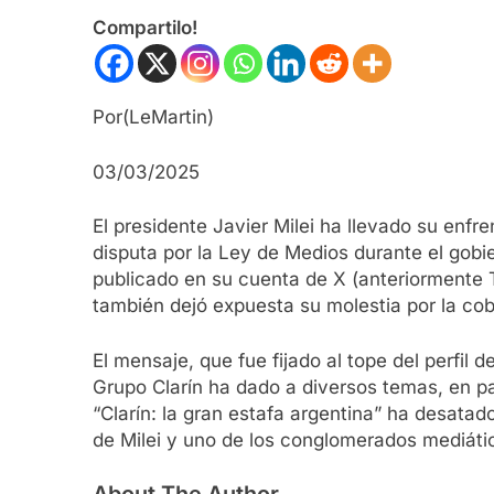
Compartilo!
Por(LeMartin)
03/03/2025
El presidente Javier Milei ha llevado su enfr
disputa por la Ley de Medios durante el gobier
publicado en su cuenta de X (anteriormente T
también dejó expuesta su molestia por la co
El mensaje, que fue fijado al tope del perfil 
Grupo Clarín ha dado a diversos temas, en par
“Clarín: la gran estafa argentina” ha desata
de Milei y uno de los conglomerados mediátic