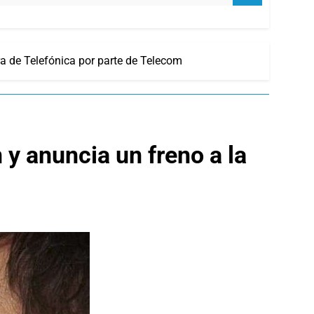
ra de Telefónica por parte de Telecom
 y anuncia un freno a la