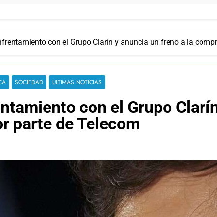
 enfrentamiento con el Grupo Clarín y anuncia un freno a la comp
CA
SOCIEDAD
ULTIMAS NOTICIAS
rentamiento con el Grupo Clarín
or parte de Telecom