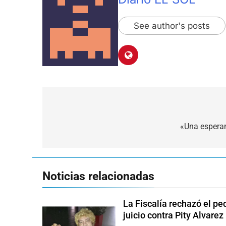
See author's posts
Navegación
de
«Una esperan
entradas
Noticias relacionadas
La Fiscalía rechazó el pe
juicio contra Pity Alvarez