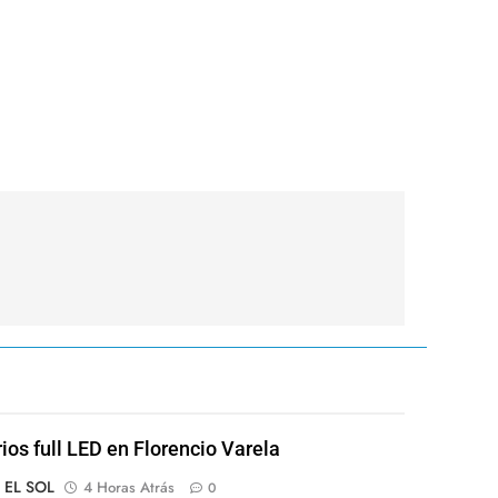
rios full LED en Florencio Varela
o EL SOL
4 Horas Atrás
0