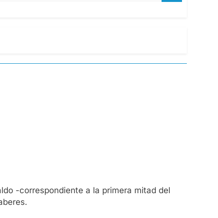
ldo -correspondiente a la primera mitad del
aberes.