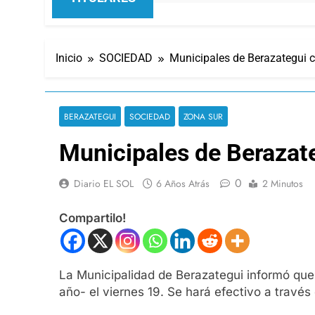
Inicio
SOCIEDAD
Municipales de Berazategui c
BERAZATEGUI
SOCIEDAD
ZONA SUR
Municipales de Berazate
0
Diario EL SOL
6 Años Atrás
2 Minutos
Compartilo!
La Municipalidad de Berazategui informó que 
año- el viernes 19. Se hará efectivo a travé