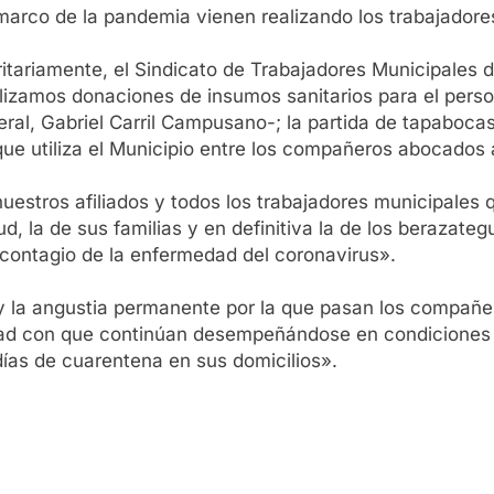
marco de la pandemia vienen realizando los trabajadores
ritariamente, el Sindicato de Trabajadores Municipales d
alizamos donaciones de insumos sanitarios para el pers
ral, Gabriel Carril Campusano-; la partida de tapaboca
que utiliza el Municipio entre los compañeros abocados a
uestros afiliados y todos los trabajadores municipale
d, la de sus familias y en definitiva la de los berazat
 contagio de la enfermedad del coronavirus».
 y la angustia permanente por la que pasan los compañ
dad con que continúan desempeñándose en condiciones 
días de cuarentena en sus domicilios».