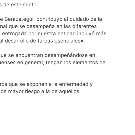
 de este sector.
e Berazategui, contribuyó al cuidado de la
onal que se desempeña en las diferentes
s entregada por nuestra entidad incluyó más
l desarrollo de tareas esenciales».
s que se encuentran desempeñándose en
eguenses en general, tengan los elementos de
eros que se exponen a la enfermedad y
de mayor riesgo a la de aquellos