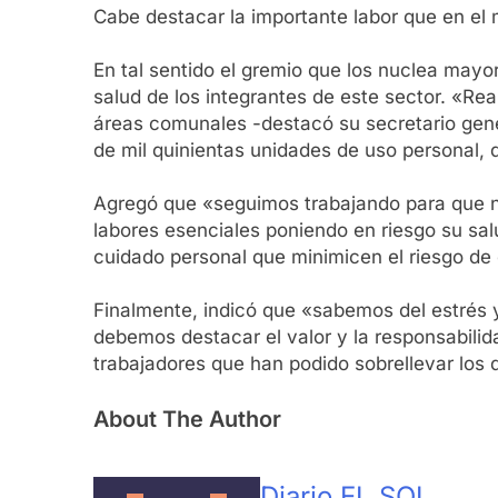
Cabe destacar la importante labor que en el 
En tal sentido el gremio que los nuclea mayo
salud de los integrantes de este sector. «Re
áreas comunales -destacó su secretario gene
de mil quinientas unidades de uso personal, 
Agregó que «seguimos trabajando para que n
labores esenciales poniendo en riesgo su salu
cuidado personal que minimicen el riesgo de
Finalmente, indicó que «sabemos del estrés
debemos destacar el valor y la responsabili
trabajadores que han podido sobrellevar los 
About The Author
Diario EL SOL